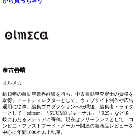
から買っちゃう
奈古善晴
オルメカ
約10年の自動車業界経験を持ち、中古自動車査定士の資格を
取得。アートディレクターとして、ウェブサイト制作や広告
運用に従事。編集プロダクションへ転職後、編集者・ライタ
ーとして「editeur」「SUUMOジャーナル」「R25」など多
岐にわたるメディアに寄稿。現在はフリーランスとして、コ
ンビニ・ファストフード・メーカー関連の新商品レビューを
中心に年間1000本以上執筆。