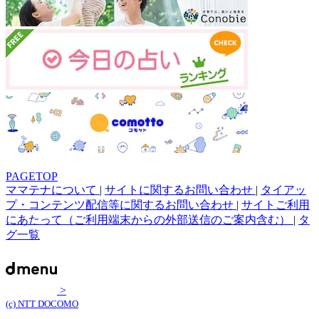
PAGETOP
ママテナについて
|
サイトに関するお問い合わせ
|
タイアッ
プ・コンテンツ配信等に関するお問い合わせ
|
サイトご利用
にあたって（ご利用端末からの外部送信のご案内含む）
|
タ
グ一覧
>
(c) NTT DOCOMO