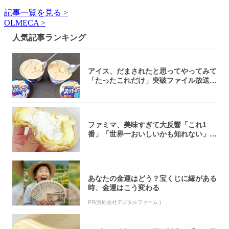
記事一覧を見る >
OLMECA >
人気記事ランキング
アイス、だまされたと思ってやってみて
「たったこれだけ」突破ファイル放送で
大注目！...
ファミマ、美味すぎて大反響「これ1
番」「世界一おいしいかも知れない」
「飲めそう」
あなたの金運はどう？宝くじに縁がある
時、金運はこう変わる
PR(合同会社デジタルファーム )