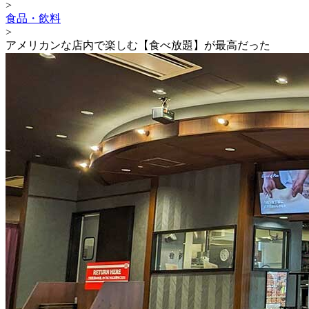
>
食品・飲料
>
アメリカンな店内で楽しむ【食べ放題】が最高だった