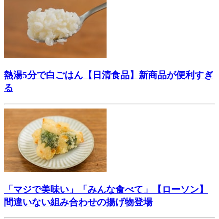
熱湯5分で白ごはん【日清食品】新商品が便利すぎ
る
「マジで美味い」「みんな食べて」【ローソン】
間違いない組み合わせの揚げ物登場