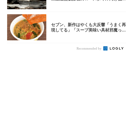
焚き火台
セブン、新作はやくも大反響「うまく再
現してる」「スープ美味い具材邪魔って
くらい美...
Recommended by