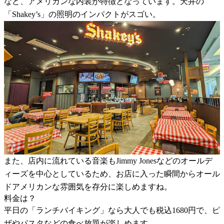
など、アメリカンな内装が特徴となっています。天井の
「Shakey’s」の照明のインパクトがスゴい。
また、店内に流れている音楽もJimmy Jonesなどのオールデ
ィーズを中心としているため、お店に入った瞬間からオール
ドアメリカンな雰囲気を存分に楽しめますね。
料金は？
平日の「ランチバイキング」なら大人でも税込1680円で、ピ
ザやパスタなどの食べ放題が楽しめます。