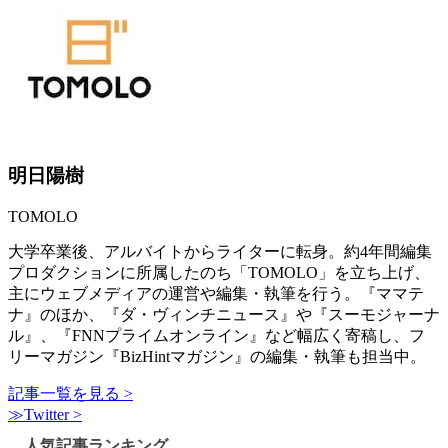
明日陽樹
TOMOLO
大学卒業後、アルバイトからライターに転身。約4年間編集
プロダクションに所属したのち「TOMOLO」を立ち上げ、
主にウェブメディアの運営や編集・執筆を行う。『ママテ
ナ』のほか、『ダ・ヴィンチニュース』や『スーモジャーナ
ル』、『FNNプライムオンライン』など幅広く寄稿し、フ
リーマガジン『BizHintマガジン』の編集・執筆も担当中。
記事一覧を見る >
≫Twitter >
人気記事ランキング