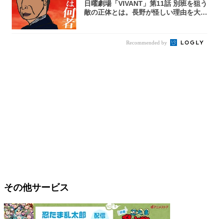
日曜劇場「VIVANT」第11話 別班を狙う
敵の正体とは。長野が怪しい理由を大
考...
Recommended by
その他サービス