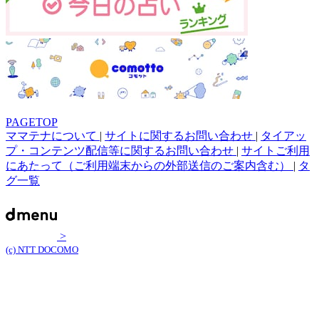
PAGETOP
ママテナについて
|
サイトに関するお問い合わせ
|
タイアッ
プ・コンテンツ配信等に関するお問い合わせ
|
サイトご利用
にあたって（ご利用端末からの外部送信のご案内含む）
|
タ
グ一覧
>
(c) NTT DOCOMO