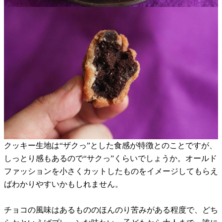
クッキー生地は“ザクっ”とした食感が特徴とのことですが、
しっとり感もあるので“サクっ”くらいでしょうか。オールド
ファッションを小さくカットしたものをイメージしてもらえ
ばわかりやすいかもしれません。
チョコの風味はあるもののほんのり苦みがある程度で、どち