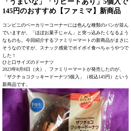
「うまいな」「リピートあり」5個入で
145円のおすすめ【ファミマ】新商品
コンビニのベーカリーコーナーには色んな種類のパンが並ん
でいますが、「ほぼお菓子じゃん」と突っ込みたくなるよう
なものも。今回紹介するファミリーマートの新商品がまさに
そうなのですが、スナック感覚でポイポイ食べちゃうやつで
した！
ひと口サイズのドーナツ
2023年8月8日（火）、ファミリーマートが発売したのが、
「ザクチョコクッキードーナツ5個入」（税込145円）という
新商品です。