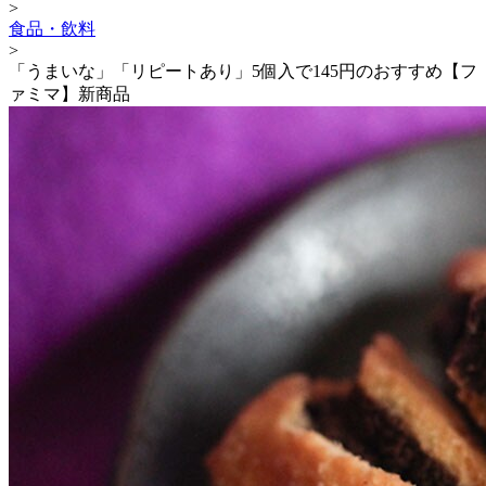
>
食品・飲料
>
「うまいな」「リピートあり」5個入で145円のおすすめ【フ
ァミマ】新商品