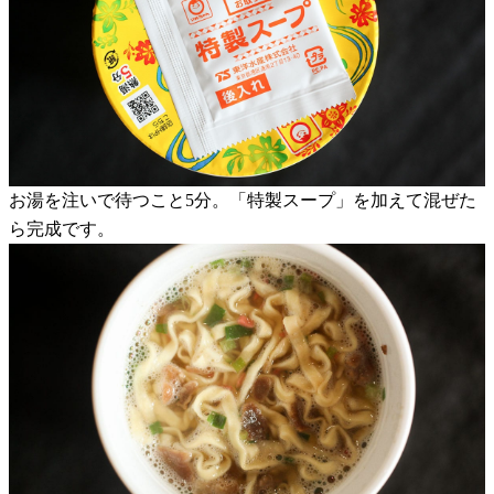
お湯を注いで待つこと5分。「特製スープ」を加えて混ぜた
ら完成です。