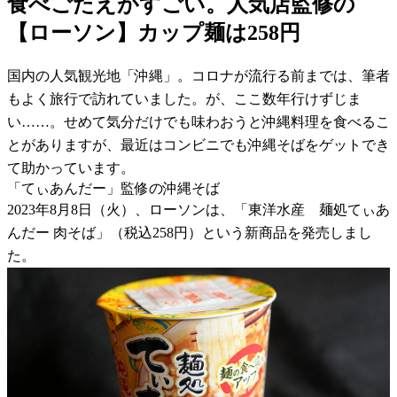
食べごたえがすごい。人気店監修の
【ローソン】カップ麺は258円
国内の人気観光地「沖縄」。コロナが流行る前までは、筆者
もよく旅行で訪れていました。が、ここ数年行けずじま
い……。せめて気分だけでも味わおうと沖縄料理を食べるこ
とがありますが、最近はコンビニでも沖縄そばをゲットでき
て助かっています。
「てぃあんだー」監修の沖縄そば
2023年8月8日（火）、ローソンは、「東洋水産 麺処てぃあ
んだー 肉そば」（税込258円）という新商品を発売しまし
た。