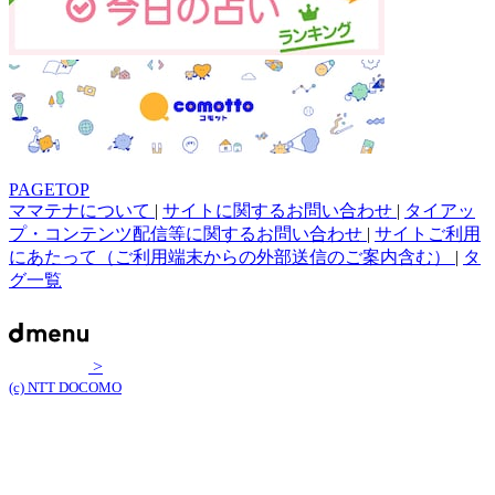
PAGETOP
ママテナについて
|
サイトに関するお問い合わせ
|
タイアッ
プ・コンテンツ配信等に関するお問い合わせ
|
サイトご利用
にあたって（ご利用端末からの外部送信のご案内含む）
|
タ
グ一覧
>
(c) NTT DOCOMO