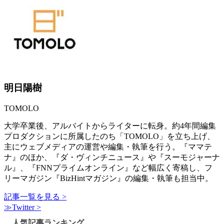
明日陽樹
TOMOLO
大学卒業後、アルバイトからライターに転身。約4年間編集
プロダクションに所属したのち「TOMOLO」を立ち上げ、
主にウェブメディアの運営や編集・執筆を行う。『ママテ
ナ』のほか、『ダ・ヴィンチニュース』や『スーモジャーナ
ル』、『FNNプライムオンライン』など幅広く寄稿し、フ
リーマガジン『BizHintマガジン』の編集・執筆も担当中。
記事一覧を見る >
≫Twitter >
人気記事ランキング