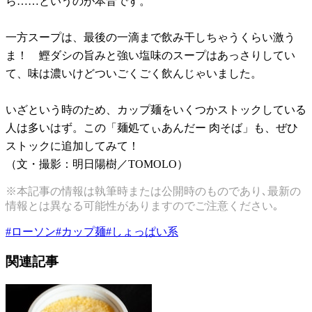
ら……というのが本音です。
一方スープは、最後の一滴まで飲み干しちゃうくらい激う
ま！ 鰹ダシの旨みと強い塩味のスープはあっさりしてい
て、味は濃いけどついごくごく飲んじゃいました。
いざという時のため、カップ麺をいくつかストックしている
人は多いはず。この「麺処てぃあんだー 肉そば」も、ぜひ
ストックに追加してみて！
（文・撮影：明日陽樹／TOMOLO）
※本記事の情報は執筆時または公開時のものであり､最新の
情報とは異なる可能性がありますのでご注意ください｡
#
ローソン
#
カップ麺
#
しょっぱい系
関連記事