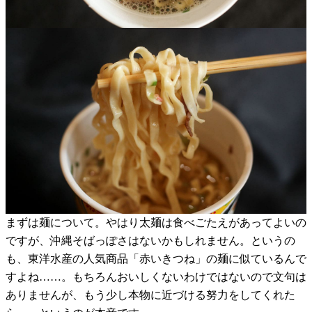
まずは麺について。やはり太麺は食べごたえがあってよいの
ですが、沖縄そばっぽさはないかもしれません。というの
も、東洋水産の人気商品「赤いきつね」の麺に似ているんで
すよね……。もちろんおいしくないわけではないので文句は
ありませんが、もう少し本物に近づける努力をしてくれた