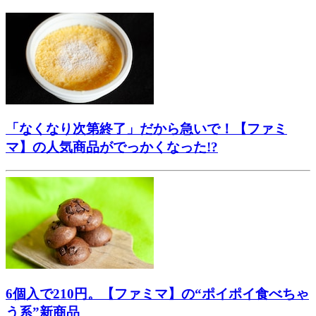
「なくなり次第終了」だから急いで！【ファミ
マ】の人気商品がでっかくなった!?
6個入で210円。【ファミマ】の“ポイポイ食べちゃ
う系”新商品