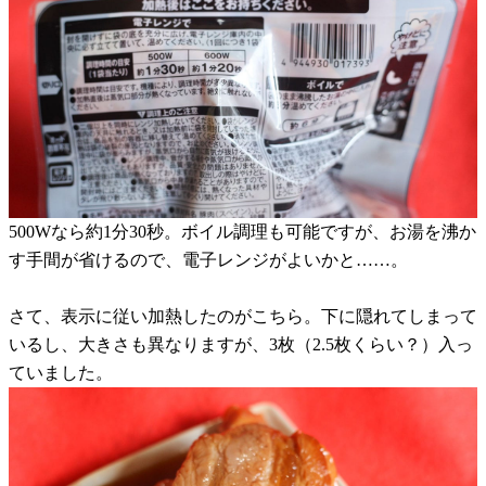
500Wなら約1分30秒。ボイル調理も可能ですが、お湯を沸か
す手間が省けるので、電子レンジがよいかと……。
さて、表示に従い加熱したのがこちら。下に隠れてしまって
いるし、大きさも異なりますが、3枚（2.5枚くらい？）入っ
ていました。