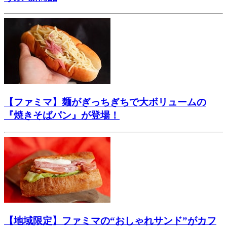
【ファミマ】麺がぎっちぎちで大ボリュームの
『焼きそばパン』が登場！
【地域限定】ファミマの“おしゃれサンド”がカフ