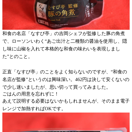
和食の名店「なすび亭」の吉岡シェフが監修した豚の角煮
で、ローソンいわく“あご出汁と二種類の醤油を使用し、隠
し味に山椒を入れて本格的な和食の味わいを表現しまし
た”とのこと。
正直「なすび亭」のことをよく知らないのですが、“和食の
名店が監修”というのは興味深い。462円は決して安くないの
で少し迷いましたが、思い切って買ってみました。
ごはんの用意を忘れずに！
あえて説明する必要はないかもしれませんが、そのまま電子
レンジで加熱すればOKです。