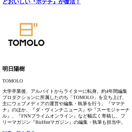
どおいしい『ポテチ』が復活！
明日陽樹
TOMOLO
大学卒業後、アルバイトからライターに転身。約4年間編集
プロダクションに所属したのち「TOMOLO」を立ち上げ、
主にウェブメディアの運営や編集・執筆を行う。『ママテ
ナ』のほか、『ダ・ヴィンチニュース』や『スーモジャーナ
ル』、『FNNプライムオンライン』など幅広く寄稿し、フ
リーマガジン『BizHintマガジン』の編集・執筆も担当中。