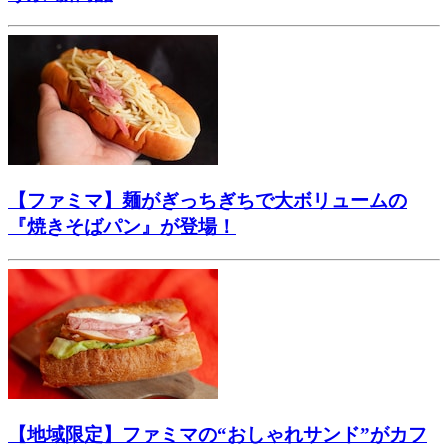
【ファミマ】麺がぎっちぎちで大ボリュームの
『焼きそばパン』が登場！
【地域限定】ファミマの“おしゃれサンド”がカフ