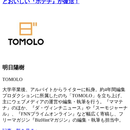
どおいしい『ポテチ』が復活！
明日陽樹
TOMOLO
大学卒業後、アルバイトからライターに転身。約4年間編集
プロダクションに所属したのち「TOMOLO」を立ち上げ、
主にウェブメディアの運営や編集・執筆を行う。『ママテ
ナ』のほか、『ダ・ヴィンチニュース』や『スーモジャーナ
ル』、『FNNプライムオンライン』など幅広く寄稿し、フ
リーマガジン『BizHintマガジン』の編集・執筆も担当中。