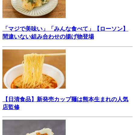
「マジで美味い」「みんな食べて」【ローソン】
間違いない組み合わせの揚げ物登場
【日清食品】新発売カップ麺は熊本生まれの人気
店監修