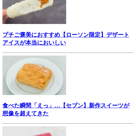
プチご褒美におすすめ【ローソン限定】デザート
アイスが本当においしい
食べた瞬間「えっ」…【セブン】新作スイーツが
想像を超えてきた