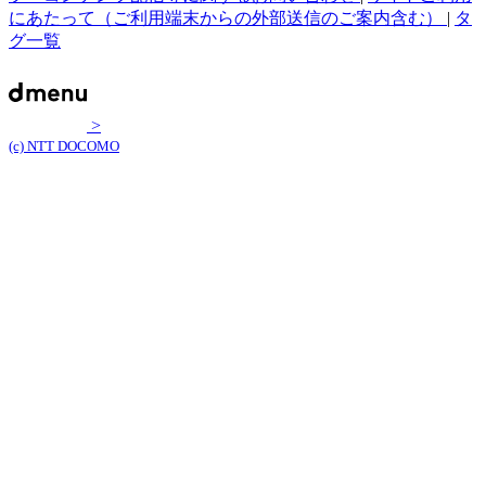
にあたって（ご利用端末からの外部送信のご案内含む）
|
タ
グ一覧
>
(c) NTT DOCOMO