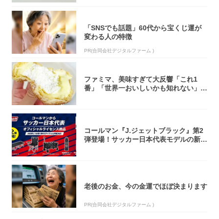
「SNSでも話題」60代から宝くじ運が
変わる人の特徴
PR(合同会社デジタルファーム )
ファミマ、美味すぎて大反響「これ1
番」「世界一おいしいかも知れない」
「飲めそう」
コールマン『J.ジェットブラック』第2
弾登場！サッカー日本代表モデルの新作
5アイ...
老後のお金、今の金運でほぼ決まります
PR(合同会社デジタルファーム )