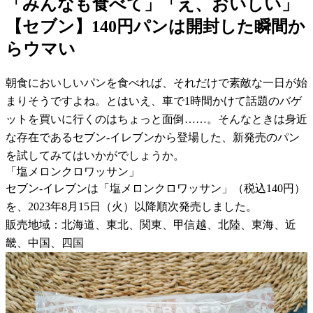
「みんなも食べて」「え、おいしい」
【セブン】140円パンは開封した瞬間か
らウマい
朝食においしいパンを食べれば、それだけで素敵な一日が始
まりそうですよね。とはいえ、車で1時間かけて話題のバゲ
ットを買いに行くのはちょっと面倒……。そんなときは身近
な存在であるセブン-イレブンから登場した、新発売のパン
を試してみてはいかがでしょうか。
「塩メロンクロワッサン」
セブン-イレブンは「塩メロンクロワッサン」（税込140円）
を、2023年8月15日（火）以降順次発売しました。
販売地域：北海道、東北、関東、甲信越、北陸、東海、近
畿、中国、四国