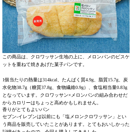
この商品は、クロワッサン生地の上に、メロンパンのビスケ
ットを重ねて焼きあげた菓子パンです。
1個当たりの熱量は314kcal、たんぱく質4.9g、脂質15.7g、炭
水化物38.7g（糖質37.8g、食物繊維0.9g）、食塩相当量0.83g
となっています。クロワッサン×メロンパンの組み合わせだ
からカロリーはちょっと高めかもしれません。
香りがとてもよいパン
セブン-イレブンは以前にも「塩メロンクロワッサン」とい
う商品を販売していたことがあります。とてもおいしかった
記憶があったので、今回も購入してきました。