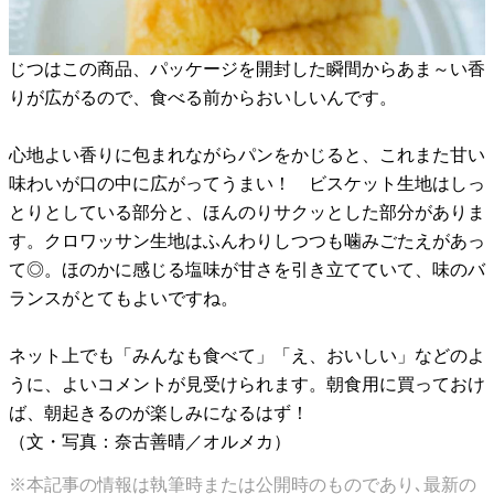
じつはこの商品、パッケージを開封した瞬間からあま～い香
りが広がるので、食べる前からおいしいんです。
心地よい香りに包まれながらパンをかじると、これまた甘い
味わいが口の中に広がってうまい！ ビスケット生地はしっ
とりとしている部分と、ほんのりサクッとした部分がありま
す。クロワッサン生地はふんわりしつつも噛みごたえがあっ
て◎。ほのかに感じる塩味が甘さを引き立てていて、味のバ
ランスがとてもよいですね。
ネット上でも「みんなも食べて」「え、おいしい」などのよ
うに、よいコメントが見受けられます。朝食用に買っておけ
ば、朝起きるのが楽しみになるはず！
（文・写真：奈古善晴／オルメカ）
※本記事の情報は執筆時または公開時のものであり､最新の