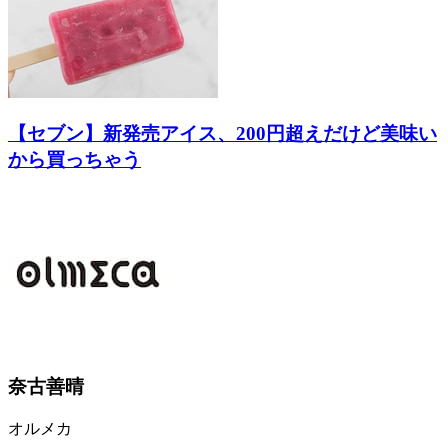
【セブン】新発売アイス、200円超えだけど美味い
から買っちゃう
奈古善晴
オルメカ