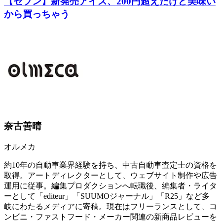
【セブン】新発売アイス、200円超えだけど美味い
から買っちゃう
奈古善晴
オルメカ
約10年の自動車業界経験を持ち、中古自動車査定士の資格を
取得。アートディレクターとして、ウェブサイト制作や広告
運用に従事。編集プロダクションへ転職後、編集者・ライタ
ーとして「editeur」「SUUMOジャーナル」「R25」など多
岐にわたるメディアに寄稿。現在はフリーランスとして、コ
ンビニ・ファストフード・メーカー関連の新商品レビューを