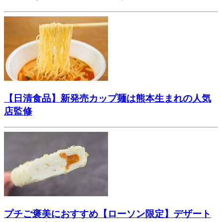
【日清食品】新発売カップ麺は熊本生まれの人気
店監修
プチご褒美におすすめ【ローソン限定】デザート