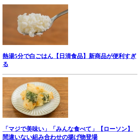
熱湯5分で白ごはん【日清食品】新商品が便利すぎ
る
「マジで美味い」「みんな食べて」【ローソン】
間違いない組み合わせの揚げ物登場