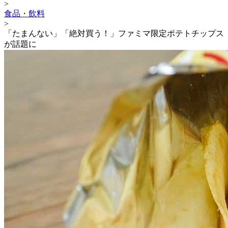
>
食品・飲料
>
「たまんない」「絶対買う！」ファミマ限定ポテトチップス
が話題に