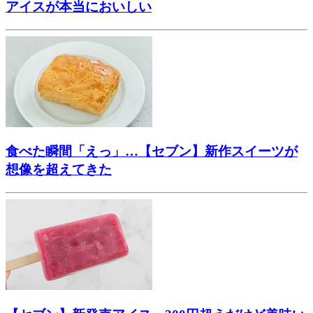
アイスが本当においしい
食べた瞬間「えっ」…【セブン】新作スイーツが
想像を超えてきた