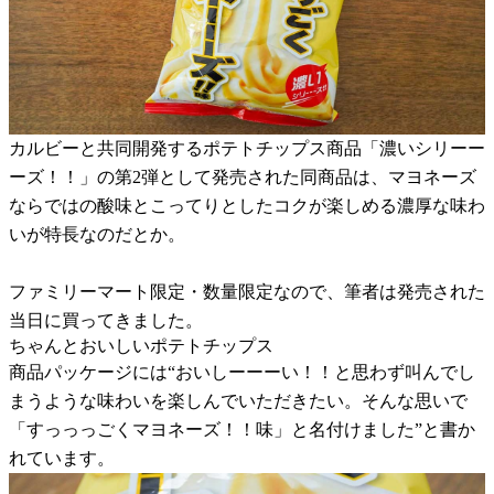
カルビーと共同開発するポテトチップス商品「濃いシリーー
ーズ！！」の第2弾として発売された同商品は、マヨネーズ
ならではの酸味とこってりとしたコクが楽しめる濃厚な味わ
いが特長なのだとか。
ファミリーマート限定・数量限定なので、筆者は発売された
当日に買ってきました。
ちゃんとおいしいポテトチップス
商品パッケージには“おいしーーーい！！と思わず叫んでし
まうような味わいを楽しんでいただきたい。そんな思いで
「すっっっごくマヨネーズ！！味」と名付けました”と書か
れています。