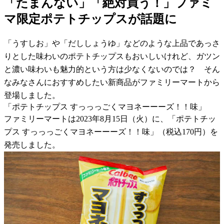
「たまんない」「絶対買う！」ファミ
マ限定ポテトチップスが話題に
「うすしお」や「だししょうゆ」などのような上品であっさ
りとした味わいのポテトチップスもおいしいけれど、ガツン
と濃い味わいも魅力的という方は少なくないのでは？ そん
なみなさんにおすすめしたい新商品がファミリーマートから
登場しました。
「ポテトチップス すっっっごくマヨネーーーズ！！味」
ファミリーマートは2023年8月15日（火）に、「ポテトチッ
プス すっっっごくマヨネーーーズ！！味」（税込170円）を
発売しました。