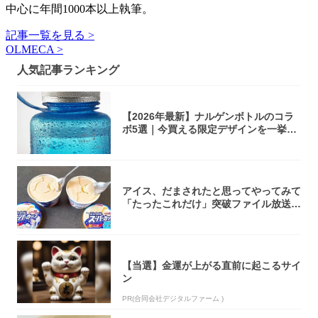
中心に年間1000本以上執筆。
記事一覧を見る >
OLMECA >
人気記事ランキング
【2026年最新】ナルゲンボトルのコラ
ボ5選｜今買える限定デザインを一挙紹
介！
アイス、だまされたと思ってやってみて
「たったこれだけ」突破ファイル放送で
大注目！...
【当選】金運が上がる直前に起こるサイ
ン
PR(合同会社デジタルファーム )