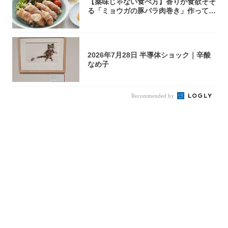
【薬味じゃない食べ方】香りが食欲そそ
る「ミョウガの豚バラ肉巻き」作ってみ
た！辛み...
2026年7月28日 半導体ショック｜辛酸
なめ子
Recommended by