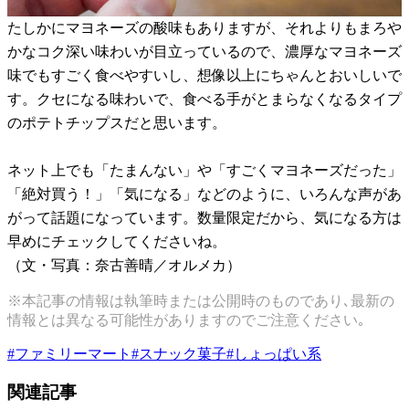
たしかにマヨネーズの酸味もありますが、それよりもまろや
かなコク深い味わいが目立っているので、濃厚なマヨネーズ
味でもすごく食べやすいし、想像以上にちゃんとおいしいで
す。クセになる味わいで、食べる手がとまらなくなるタイプ
のポテトチップスだと思います。
ネット上でも「たまんない」や「すごくマヨネーズだった」
「絶対買う！」「気になる」などのように、いろんな声があ
がって話題になっています。数量限定だから、気になる方は
早めにチェックしてくださいね。
（文・写真：奈古善晴／オルメカ）
※本記事の情報は執筆時または公開時のものであり､最新の
情報とは異なる可能性がありますのでご注意ください｡
#
ファミリーマート
#
スナック菓子
#
しょっぱい系
関連記事