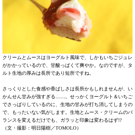
クリームとムースはヨーグルト風味で、しかもいちごジュレ
がかかっているので、甘酸っぱくて爽やか。なのですが、タ
ルト生地の厚みは長所であり短所ですね。
さっくりとした食感や香ばしさは長所かもしれませんが、い
かんせん甘みが強すぎる……。せっかくヨーグルト＆いちご
でさっぱりしているのに、生地の甘みが打ち消してしまうの
で、もったいない気がします。生地とムース・クリームのバ
ランスを変えるだけでも、ガラッと印象は変わるはず!?
（文・撮影：明日陽樹／TOMOLO）