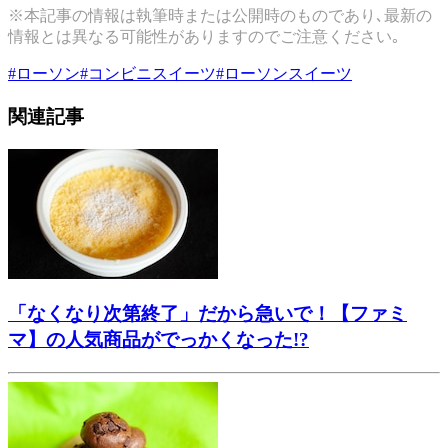
※本記事の情報は執筆時または公開時のものであり､最新の
情報とは異なる可能性がありますのでご注意ください｡
#
ローソン
#
コンビニスイーツ
#
ローソンスイーツ
関連記事
「なくなり次第終了」だから急いで！【ファミ
マ】の人気商品がでっかくなった!?