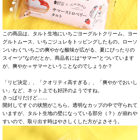
この商品は、タルト生地にいちごヨーグルトクリーム、ヨー
グルトムース、いちごジュレをトッピングしたもの。ローソ
ンいわく“いちごの爽やかな酸味が広がる、夏にぴったりの
スイーツ”なのだとか。商品名には“サマー”とついています
が、爽やか＝サマーということなのでしょうか？
「リピ決定」、「クオリティ高すぎる」、「爽やかでおいし
い」など、ネット上でも好評のようですね。
さっぱりだけど……
開封してすぐの状態がこちら。透明なカップの中で守られて
いますが、タルト生地の壁になっている部分（？）が崩れや
すいので、取り出す時はやさしくした方がよさそう。