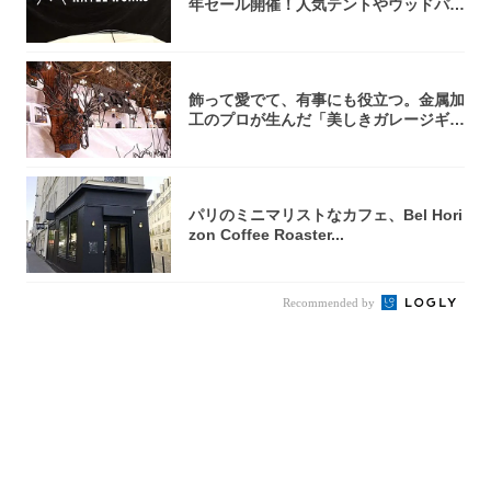
年セール開催！人気テントやウッドパネ
ルテ...
飾って愛でて、有事にも役立つ。金属加
工のプロが生んだ「美しきガレージギ
ア」3選
パリのミニマリストなカフェ、Bel Hori
zon Coffee Roaster...
Recommended by