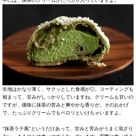
中には、抹茶のクリームがたっぷり入っていますよ。
生地はかなり薄く、サクッとした食感が◎。コーティングも
相まって、甘みがしっかりしていますね。クリームも甘いの
ですが、後味に抹茶の苦みと爽やかな香りが。そのおかげ
で、たっぷりクリームでもペロリといけちゃいますよ。
“抹茶ラテ風”というだけあって、甘みと苦みがうまく混ざり