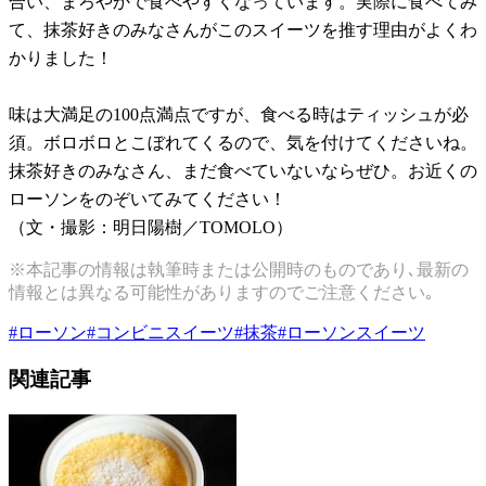
合い、まろやかで食べやすくなっています。実際に食べてみ
て、抹茶好きのみなさんがこのスイーツを推す理由がよくわ
かりました！
味は大満足の100点満点ですが、食べる時はティッシュが必
須。ボロボロとこぼれてくるので、気を付けてくださいね。
抹茶好きのみなさん、まだ食べていないならぜひ。お近くの
ローソンをのぞいてみてください！
（文・撮影：明日陽樹／TOMOLO）
※本記事の情報は執筆時または公開時のものであり､最新の
情報とは異なる可能性がありますのでご注意ください｡
#
ローソン
#
コンビニスイーツ
#
抹茶
#
ローソンスイーツ
関連記事