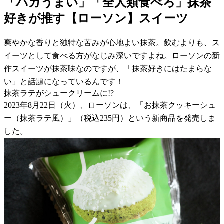
「バカうまい」「全人類食べろ」抹茶
好きが推す【ローソン】スイーツ
爽やかな香りと独特な苦みが心地よい抹茶。飲むよりも、ス
イーツとして食べる方がなじみ深いですよね。ローソンの新
作スイーツが抹茶味なのですが、「抹茶好きにはたまらな
い」と話題になっているんです！
抹茶ラテがシュークリームに!?
2023年8月22日（火）、ローソンは、「お抹茶クッキーシュ
ー（抹茶ラテ風）」（税込235円）という新商品を発売しま
した。