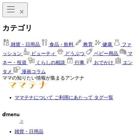
カテゴリ
雑貨・日用品
食品・飲料
教育
健康
ファ
ッション
ビューティ
どうぶつ
ベビー用品
マ
ネー・投資
くらしの相談
行事
おでかけ
エン
タメ
漫画コラム
ママの知りたい情報が集まるアンテナ
ママテナについて
ご利用にあたって
タグ一覧
>
雑貨・日用品