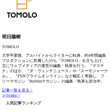
明日陽樹
TOMOLO
大学卒業後、アルバイトからライターに転身。約4年間編集
プロダクションに所属したのち「TOMOLO」を立ち上げ、
主にウェブメディアの運営や編集・執筆を行う。『ママテ
ナ』のほか、『ダ・ヴィンチニュース』や『スーモジャーナ
ル』、『FNNプライムオンライン』など幅広く寄稿し、フ
リーマガジン『BizHintマガジン』の編集・執筆も担当中。
記事一覧を見る >
≫Twitter >
人気記事ランキング