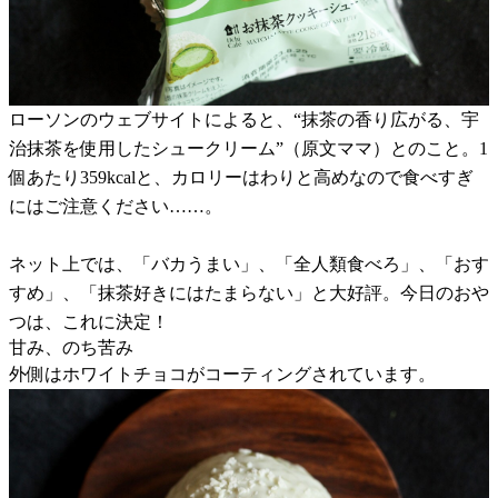
ローソンのウェブサイトによると、“抹茶の香り広がる、宇
治抹茶を使用したシュークリーム”（原文ママ）とのこと。1
個あたり359kcalと、カロリーはわりと高めなので食べすぎ
にはご注意ください……。
ネット上では、「バカうまい」、「全人類食べろ」、「おす
すめ」、「抹茶好きにはたまらない」と大好評。今日のおや
つは、これに決定！
甘み、のち苦み
外側はホワイトチョコがコーティングされています。