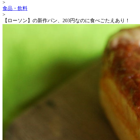
>
食品・飲料
>
【ローソン】の新作パン、203円なのに食べごたえあり！