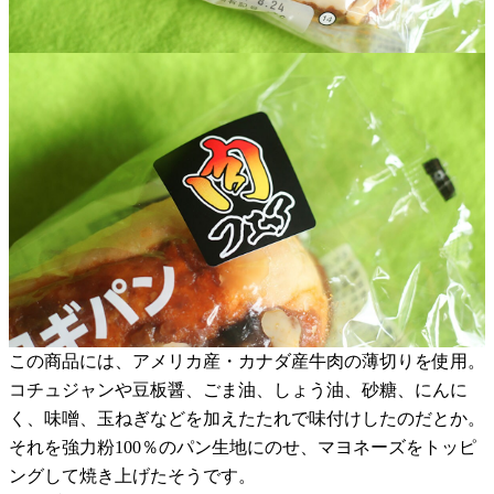
この商品には、アメリカ産・カナダ産牛肉の薄切りを使用。
コチュジャンや豆板醤、ごま油、しょう油、砂糖、にんに
く、味噌、玉ねぎなどを加えたたれで味付けしたのだとか。
それを強力粉100％のパン生地にのせ、マヨネーズをトッピ
ングして焼き上げたそうです。