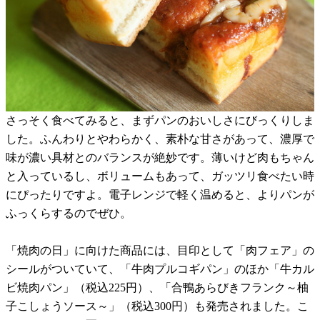
さっそく食べてみると、まずパンのおいしさにびっくりしま
した。ふんわりとやわらかく、素朴な甘さがあって、濃厚で
味が濃い具材とのバランスが絶妙です。薄いけど肉もちゃん
と入っているし、ボリュームもあって、ガッツリ食べたい時
にぴったりですよ。電子レンジで軽く温めると、よりパンが
ふっくらするのでぜひ。
「焼肉の日」に向けた商品には、目印として「肉フェア」の
シールがついていて、「牛肉プルコギパン」のほか「牛カル
ビ焼肉パン」（税込225円）、「合鴨あらびきフランク～柚
子こしょうソース～」（税込300円）も発売されました。こ