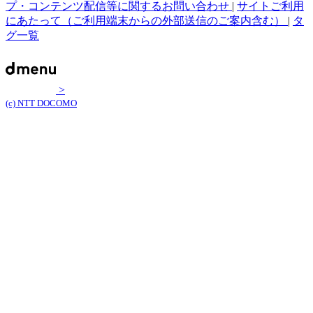
プ・コンテンツ配信等に関するお問い合わせ
|
サイトご利用
にあたって（ご利用端末からの外部送信のご案内含む）
|
タ
グ一覧
>
(c) NTT DOCOMO