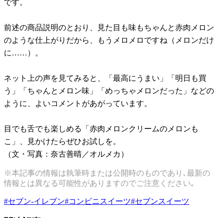
です。
前述の商品説明のとおり、見た目も味もちゃんと赤肉メロン
のような仕上がりだから、もうメロメロですね（メロンだけ
に……）。
ネット上の声を見てみると、「最高にうまい」「明日も買
う」「ちゃんとメロン味」「めっちゃメロンだった」などの
ように、よいコメントがあがっています。
目でも舌でも楽しめる「赤肉メロンクリームのメロンも
こ」、見かけたらぜひお試しを。
（文・写真：奈古善晴／オルメカ）
※本記事の情報は執筆時または公開時のものであり､最新の
情報とは異なる可能性がありますのでご注意ください｡
#
セブン-イレブン
#
コンビニスイーツ
#
セブンスイーツ