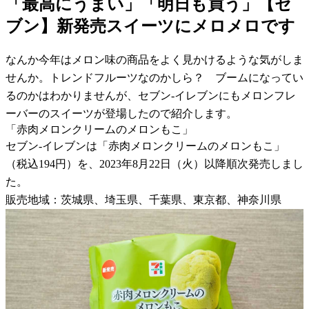
「最高にうまい」「明日も買う」【セ
ブン】新発売スイーツにメロメロです
なんか今年はメロン味の商品をよく見かけるような気がしま
せんか。トレンドフルーツなのかしら？ ブームになってい
るのかはわかりませんが、セブン-イレブンにもメロンフレ
ーバーのスイーツが登場したので紹介します。
「赤肉メロンクリームのメロンもこ」
セブン-イレブンは「赤肉メロンクリームのメロンもこ」
（税込194円）を、2023年8月22日（火）以降順次発売しまし
た。
販売地域：茨城県、埼玉県、千葉県、東京都、神奈川県