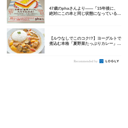
47歳のphaさんより――「15年後に、
絶対にこの本と同じ状態になっている自
信が...
【ルウなしでこのコク!?】ヨーグルトで
煮込む本格「夏野菜たっぷりカレー」作
ってみ...
Recommended by