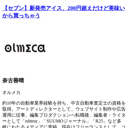
【セブン】新発売アイス、200円超えだけど美味い
から買っちゃう
奈古善晴
オルメカ
約10年の自動車業界経験を持ち、中古自動車査定士の資格を
取得。アートディレクターとして、ウェブサイト制作や広告
運用に従事。編集プロダクションへ転職後、編集者・ライタ
ーとして「editeur」「SUUMOジャーナル」「R25」など多
岐にわたるメディアに寄稿。現在はフリーランスとして、コ