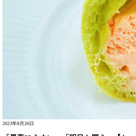
2023年8月26日