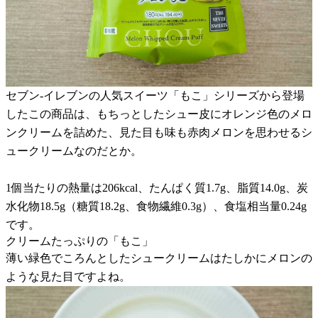
セブン-イレブンの人気スイーツ「もこ」シリーズから登場
したこの商品は、もちっとしたシュー皮にオレンジ色のメロ
ンクリームを詰めた、見た目も味も赤肉メロンを思わせるシ
ュークリームなのだとか。
1個当たりの熱量は206kcal、たんぱく質1.7g、脂質14.0g、炭
水化物18.5g（糖質18.2g、食物繊維0.3g）、食塩相当量0.24g
です。
クリームたっぷりの「もこ」
薄い緑色でころんとしたシュークリームはたしかにメロンの
ような見た目ですよね。