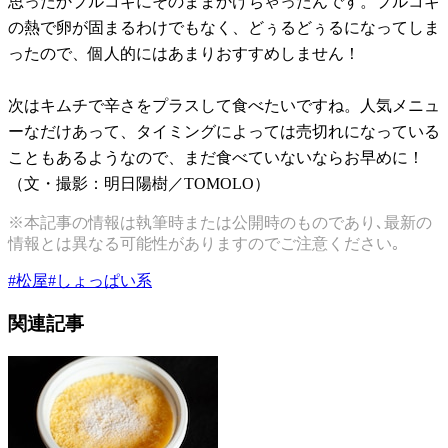
思ったかプルコギにそのままかけちゃったんです。プルコギ
の熱で卵が固まるわけでもなく、どぅるどぅるになってしま
ったので、個人的にはあまりおすすめしません！
次はキムチで辛さをプラスして食べたいですね。人気メニュ
ーなだけあって、タイミングによっては売切れになっている
こともあるようなので、まだ食べていないならお早めに！
（文・撮影：明日陽樹／TOMOLO）
※本記事の情報は執筆時または公開時のものであり､最新の
情報とは異なる可能性がありますのでご注意ください｡
#
松屋
#
しょっぱい系
関連記事