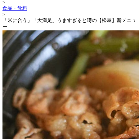
>
食品・飲料
>
「米に合う」「大満足」うますぎると噂の【松屋】新メニュ
ー