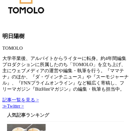
明日陽樹
TOMOLO
大学卒業後、アルバイトからライターに転身。約4年間編集
プロダクションに所属したのち「TOMOLO」を立ち上げ、
主にウェブメディアの運営や編集・執筆を行う。『ママテ
ナ』のほか、『ダ・ヴィンチニュース』や『スーモジャーナ
ル』、『FNNプライムオンライン』など幅広く寄稿し、フ
リーマガジン『BizHintマガジン』の編集・執筆も担当中。
記事一覧を見る >
≫Twitter >
人気記事ランキング