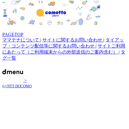
PAGETOP
ママテナについて
|
サイトに関するお問い合わせ
|
タイアッ
プ・コンテンツ配信等に関するお問い合わせ
|
サイトご利用
にあたって（ご利用端末からの外部送信のご案内含む）
|
タ
グ一覧
>
(c) NTT DOCOMO