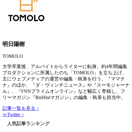
明日陽樹
TOMOLO
大学卒業後、アルバイトからライターに転身。約4年間編集
プロダクションに所属したのち「TOMOLO」を立ち上げ、
主にウェブメディアの運営や編集・執筆を行う。『ママテ
ナ』のほか、『ダ・ヴィンチニュース』や『スーモジャーナ
ル』、『FNNプライムオンライン』など幅広く寄稿し、フ
リーマガジン『BizHintマガジン』の編集・執筆も担当中。
記事一覧を見る >
≫Twitter >
人気記事ランキング