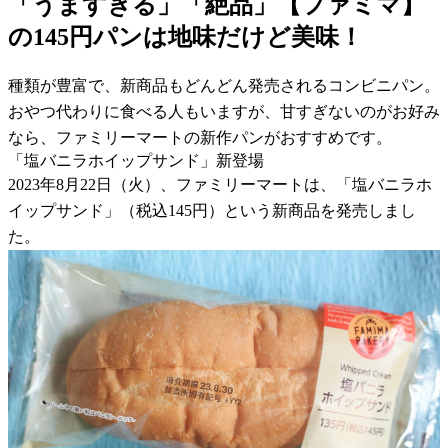
「うますぎる」「絶品」【ファミマ】
の145円パンは地味だけど美味！
種類が豊富で、新商品もどんどん発売されるコンビニパン。
おやつ代わりに食べる人もいますが、甘すぎないのがお好み
なら、ファミリーマートの新作パンがおすすめです。
「塩バニラホイップサンド」新登場
2023年8月22日（火）、ファミリーマートは、「塩バニラホ
イップサンド」（税込145円）という新商品を発売しまし
た。