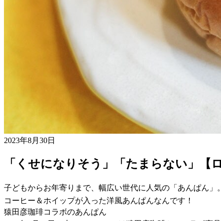
2023年8月30日
「くせになりそう」「たまらない」【
子どもからお年寄りまで、幅広い世代に人気の「あんぱん」
コーヒー＆ホイップが入った洋風あんぱんなんです！
猿田彦珈琲コラボのあんぱん