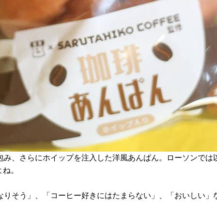
包み、さらにホイップを注入した洋風あんぱん。ローソンでは
よね。
なりそう」、「コーヒー好きにはたまらない」、「おいしい」