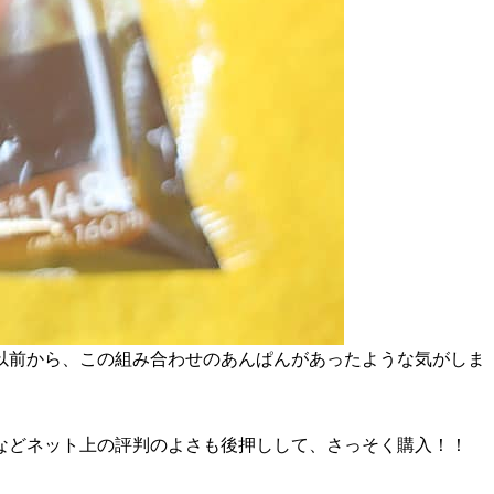
以前から、この組み合わせのあんぱんがあったような気がしま
などネット上の評判のよさも後押しして、さっそく購入！！