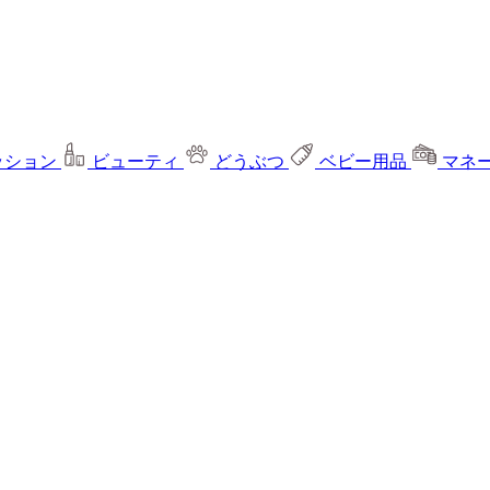
ッション
ビューティ
どうぶつ
ベビー用品
マネ