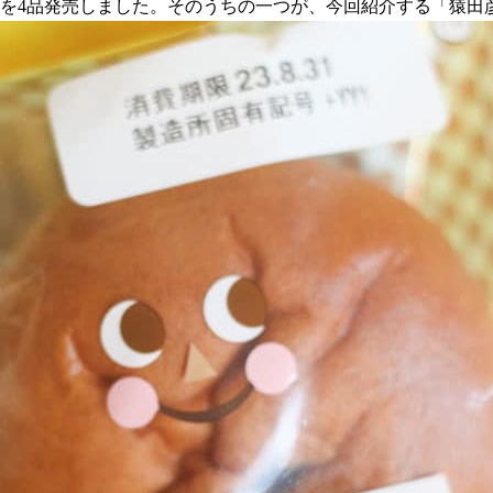
商品を4品発売しました。そのうちの一つが、今回紹介する「猿田