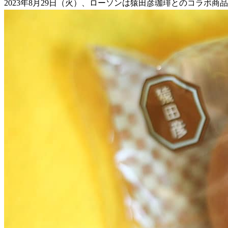
2023年8月29日（火）、ローソンは猿田彦珈琲とのコラボ