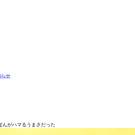
お知らせ
ぱんがハマるうまさだった