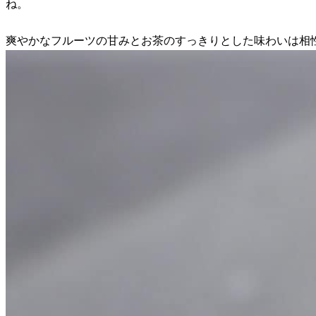
ね。
爽やかなフルーツの甘みとお茶のすっきりとした味わいは相性