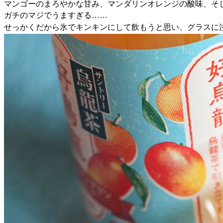
マンゴーのまろやかな甘み、マンダリンオレンジの酸味、そ
ガチのマジでうますぎる……
せっかくだから氷でキンキンにして飲もうと思い、グラスに