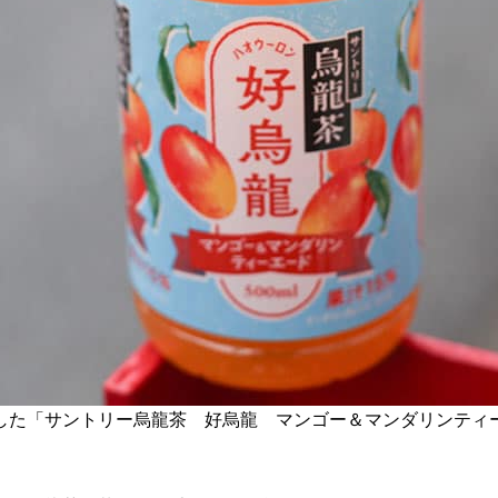
発売した「サントリー烏龍茶 好烏龍 マンゴー＆マンダリンテ