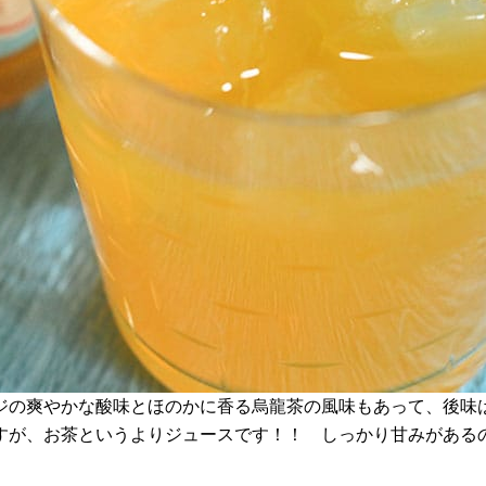
ジの爽やかな酸味とほのかに香る烏龍茶の風味もあって、後味
すが、お茶というよりジュースです！！ しっかり甘みがある