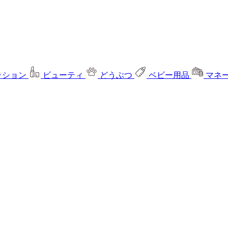
ッション
ビューティ
どうぶつ
ベビー用品
マネ