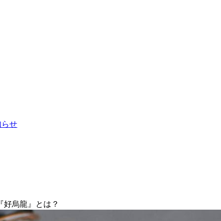
お知らせ
『好烏龍』とは？