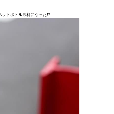
ットボトル飲料になった!?