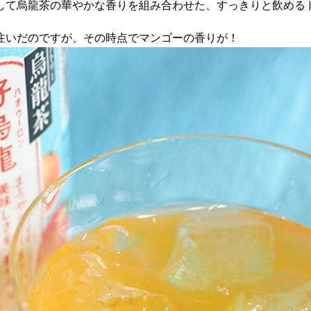
して烏龍茶の華やかな香りを組み合わせた、すっきりと飲める
注いだのですが、その時点でマンゴーの香りが！