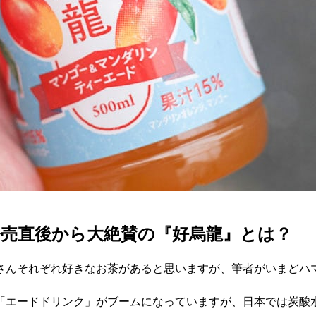
売直後から大絶賛の『好烏龍』とは？
さんそれぞれ好きなお茶があると思いますが、筆者がいまどハ
「エードドリンク」がブームになっていますが、日本では炭酸