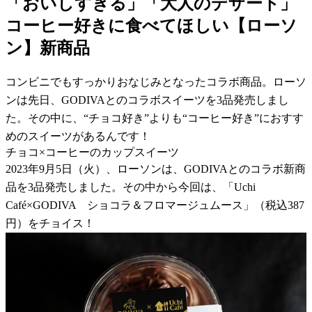
「おいしすぎる」「大人のデザート」
コーヒー好きに食べてほしい【ローソ
ン】新商品
コンビニでもすっかりおなじみとなったコラボ商品。ローソ
ンは先日、GODIVAとのコラボスイーツを3品発売しまし
た。その中に、“チョコ好き”よりも“コーヒー好き”におすす
めのスイーツがあるんです！
チョコ×コーヒーのカップスイーツ
2023年9月5日（火）、ローソンは、GODIVAとのコラボ新商
品を3品発売しました。その中から今回は、「Uchi
Café×GODIVA ショコラ＆フロマージュムース」（税込387
円）をチョイス！