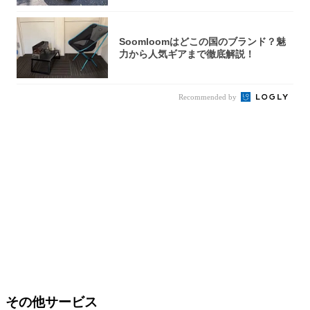
Soomloomはどこの国のブランド？魅
力から人気ギアまで徹底解説！
Recommended by
その他サービス