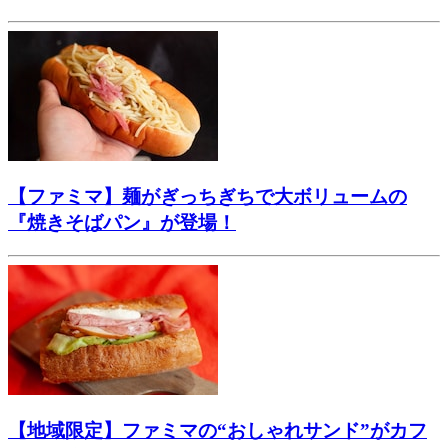
【ファミマ】麺がぎっちぎちで大ボリュームの
『焼きそばパン』が登場！
【地域限定】ファミマの“おしゃれサンド”がカフ