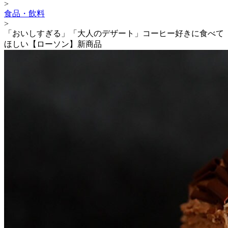
>
食品・飲料
>
「おいしすぎる」「大人のデザート」コーヒー好きに食べて
ほしい【ローソン】新商品