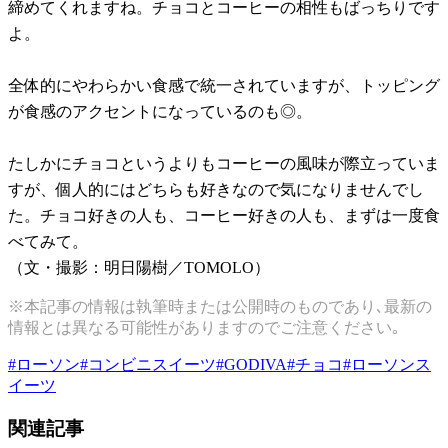
締めてくれますね。チョコとコーヒーの相性もばっちりです
よ。
全体的にやわらかい食感で統一されていますが、トッピング
が食感のアクセントになっているのも◎。
たしかにチョコというよりもコーヒーの風味が際立っていま
すが、個人的にはどちらも好きなので気になりませんでし
た。チョコ好きの人も、コーヒー好きの人も、まずは一度食
べてみて。
（文・撮影：明日陽樹／TOMOLO）
※本記事の情報は執筆時または公開時のものであり､最新の
情報とは異なる可能性がありますのでご注意ください｡
#
ローソン
#
コンビニスイーツ
#
GODIVA
#
チョコ
#
ローソンス
イーツ
関連記事