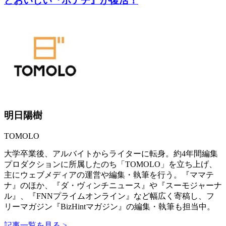
どおいしい『ポテチ』が復活！
明日陽樹
TOMOLO
大学卒業後、アルバイトからライターに転身。約4年間編集
プロダクションに所属したのち「TOMOLO」を立ち上げ、
主にウェブメディアの運営や編集・執筆を行う。『ママテ
ナ』のほか、『ダ・ヴィンチニュース』や『スーモジャーナ
ル』、『FNNプライムオンライン』など幅広く寄稿し、フ
リーマガジン『BizHintマガジン』の編集・執筆も担当中。
記事一覧を見る >