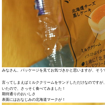
みなさん、パッケージを見てお気づきかと思いますが、そう
言ってしまえばミルククリームをサンドしただけなのですが
いたので、さっそく食べてみました！
期待通りのおいしさ
表面にはおなじみの北海道マークが！