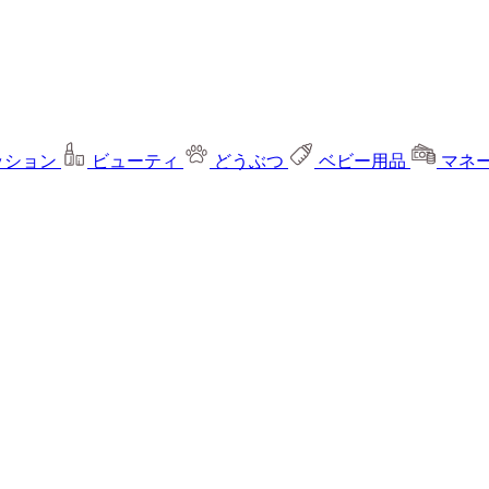
ッション
ビューティ
どうぶつ
ベビー用品
マネ