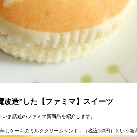
魔改造”した【ファミマ】スイーツ
? いま話題のファミマ新商品を紹介します。
ーズ蒸しケーキのミルククリームサンド」（税込180円）という