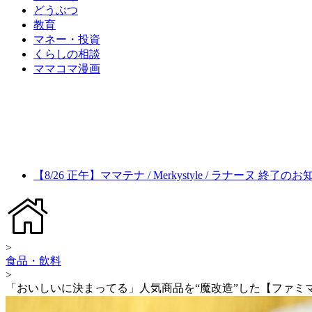
どうぶつ
教育
マネー・投資
くらしの相談
ママコマ漫画
【8/26 正午】ママテナ / Merkystyle / ラナーヌ 終了の
>
食品・飲料
>
「おいしいに決まってる」人気商品を“魔改造”した【ファミ