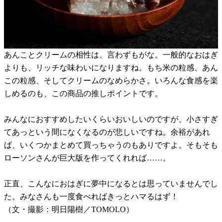
あんことクリームの相性は、言わずもがな。一般的なおはぎ
よりも、リッチな味わいになりますね。もち米の粒感、あん
この粒感、そしてクリームのなめらかさ。いろんな食感を楽
しめるのも、この商品の推しポイントです。
みんなにおすすめしたいくらいおいしいのですが、小さすぎ
てあっという間になくなるのが悲しいですね。余裕があれ
ば、いくつかまとめて買っちゃうのもありですよ。そもそも
ローソンさんが巨大版を作ってくれれば……。
正直、こんなにおはぎに夢中になるとは思っていませんでし
た。みなさんも一度食べればきっとハマるはず！
（文・撮影：明日陽樹／TOMOLO）