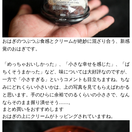
おはぎのつぶつぶ食感とクリームが絶妙に混ざり合う、新感
覚のおはぎです。
「めっちゃおいしかった」、「小さな幸せを感じた」、「ば
ちくそうまかった」など、味については大好評なのですが、
一方で「小さすぎる」というコメントも目立ちますね。ちな
みにどれくらい小さいかは、上の写真を見てもらえばわかる
と思います。手のひらに余裕でのるくらいの小ささで、なん
ならそのまま握り潰せそう……。
まとめ買いをおすすめします
おはぎの上にクリームがトッピングされていますね。