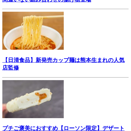
【日清食品】新発売カップ麺は熊本生まれの人気
店監修
プチご褒美におすすめ【ローソン限定】デザート