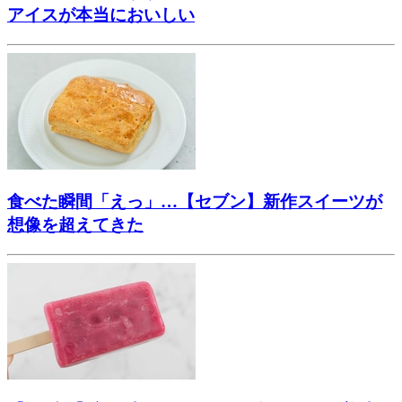
アイスが本当においしい
食べた瞬間「えっ」…【セブン】新作スイーツが
想像を超えてきた