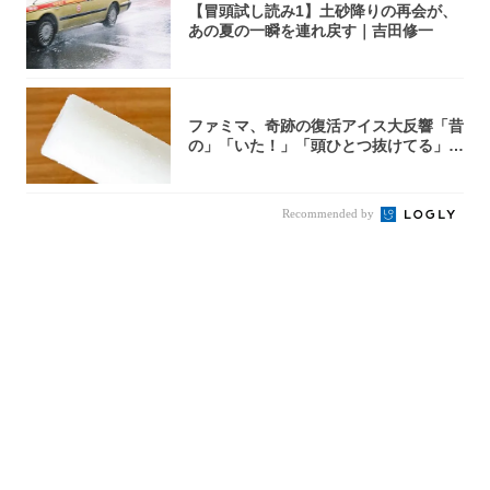
【冒頭試し読み1】土砂降りの再会が、
あの夏の一瞬を連れ戻す｜吉田修一
ファミマ、奇跡の復活アイス大反響「昔
の」「いた！」「頭ひとつ抜けてる」
「何本でも...
Recommended by