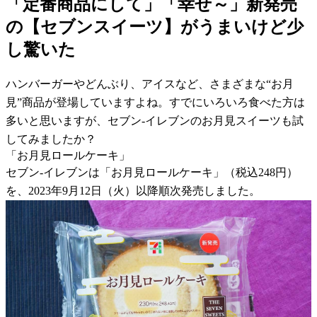
「定番商品にして」「幸せ～」新発売
の【セブンスイーツ】がうまいけど少
し驚いた
ハンバーガーやどんぶり、アイスなど、さまざまな“お月
見”商品が登場していますよね。すでにいろいろ食べた方は
多いと思いますが、セブン-イレブンのお月見スイーツも試
してみましたか？
「お月見ロールケーキ」
セブン-イレブンは「お月見ロールケーキ」（税込248円）
を、2023年9月12日（火）以降順次発売しました。