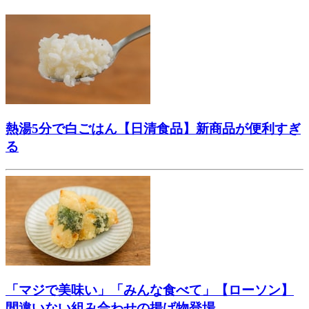
熱湯5分で白ごはん【日清食品】新商品が便利すぎ
る
「マジで美味い」「みんな食べて」【ローソン】
間違いない組み合わせの揚げ物登場