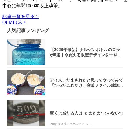
中心に年間1000本以上執筆。
記事一覧を見る >
OLMECA >
人気記事ランキング
【2026年最新】ナルゲンボトルのコラ
ボ5選｜今買える限定デザインを一挙紹
介！
アイス、だまされたと思ってやってみて
「たったこれだけ」突破ファイル放送で
大注目！...
宝くじ当たる人は“たまたま”じゃない?!
PR(合同会社デジタルファーム )