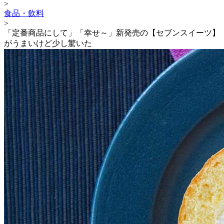
>
食品・飲料
>
「定番商品にして」「幸せ～」新発売の【セブンスイーツ】
がうまいけど少し驚いた