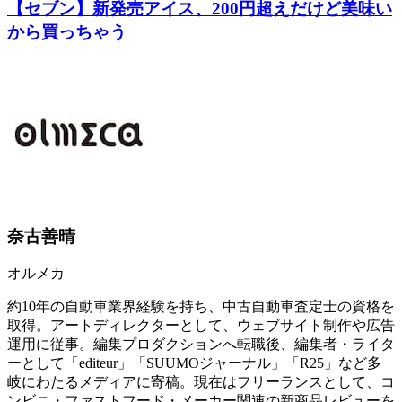
【セブン】新発売アイス、200円超えだけど美味い
から買っちゃう
奈古善晴
オルメカ
約10年の自動車業界経験を持ち、中古自動車査定士の資格を
取得。アートディレクターとして、ウェブサイト制作や広告
運用に従事。編集プロダクションへ転職後、編集者・ライタ
ーとして「editeur」「SUUMOジャーナル」「R25」など多
岐にわたるメディアに寄稿。現在はフリーランスとして、コ
ンビニ・ファストフード・メーカー関連の新商品レビューを