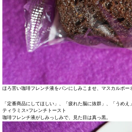
ほろ苦い珈琲フレンチ液をパンにしみこませ、マスカルポー
「定番商品にしてほしい」、「疲れた脳に抜群」、「うめえ
ティラミス×フレンチトースト
珈琲フレンチ液がしみっしみで、見た目は真っ黒。