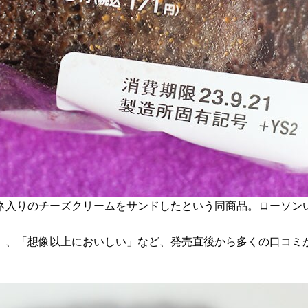
ネ入りのチーズクリームをサンドしたという同商品。ローソンい
」、「想像以上においしい」など、発売直後から多くの口コミ