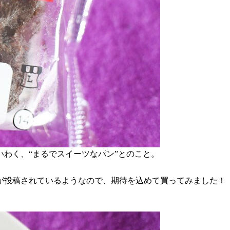
わく、“まるでスイーツなパン”とのこと。
が投稿されているようなので、期待を込めて買ってみました！