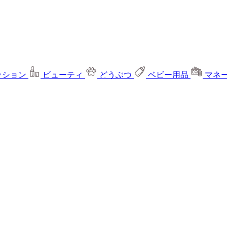
ッション
ビューティ
どうぶつ
ベビー用品
マネ