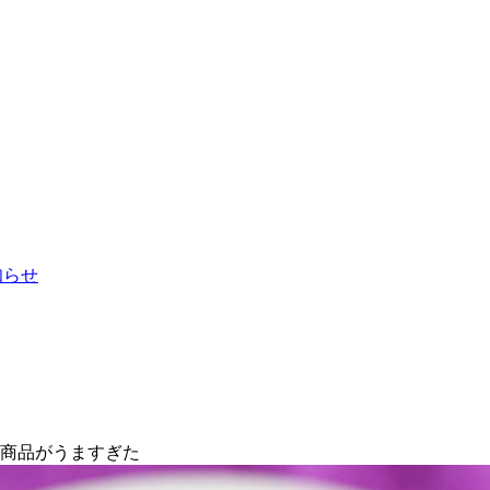
お知らせ
新商品がうますぎた