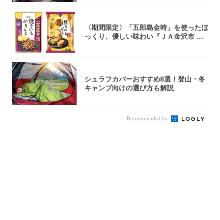
〈期間限定〉「五郎島金時」を使ったほ
っくり、優しい味わい『ＪＡ金沢市 焼
きいもか...
シュラフカバーおすすめ8選！登山・冬
キャンプ向けの選び方も解説
Recommended by