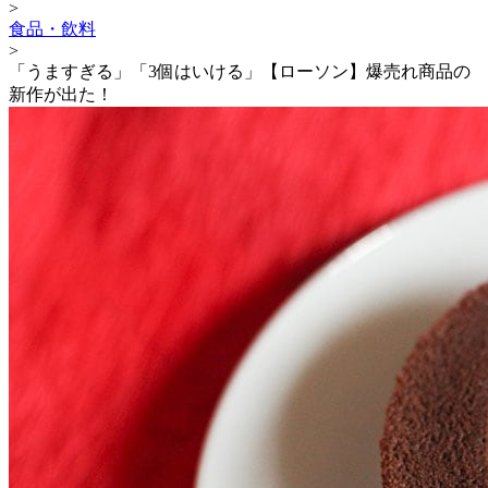
>
食品・飲料
>
「うますぎる」「3個はいける」【ローソン】爆売れ商品の
新作が出た！