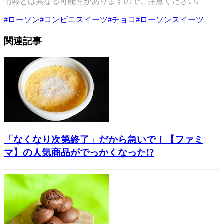
情報とは異なる可能性がありますのでご注意ください｡
#
ローソン
#
コンビニスイーツ
#
チョコ
#
ローソンスイーツ
関連記事
「なくなり次第終了」だから急いで！【ファミ
マ】の人気商品がでっかくなった!?