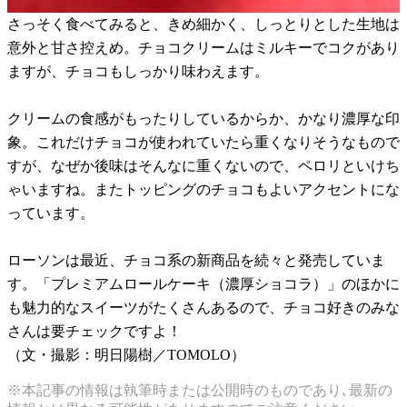
さっそく食べてみると、きめ細かく、しっとりとした生地は
意外と甘さ控えめ。チョコクリームはミルキーでコクがあり
ますが、チョコもしっかり味わえます。
クリームの食感がもったりしているからか、かなり濃厚な印
象。これだけチョコが使われていたら重くなりそうなもので
すが、なぜか後味はそんなに重くないので、ペロリといけち
ゃいますね。またトッピングのチョコもよいアクセントにな
っています。
ローソンは最近、チョコ系の新商品を続々と発売していま
す。「プレミアムロールケーキ（濃厚ショコラ）」のほかに
も魅力的なスイーツがたくさんあるので、チョコ好きのみな
さんは要チェックですよ！
（文・撮影：明日陽樹／TOMOLO）
※本記事の情報は執筆時または公開時のものであり､最新の