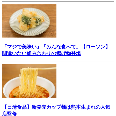
「マジで美味い」「みんな食べて」【ローソン】
間違いない組み合わせの揚げ物登場
【日清食品】新発売カップ麺は熊本生まれの人気
店監修