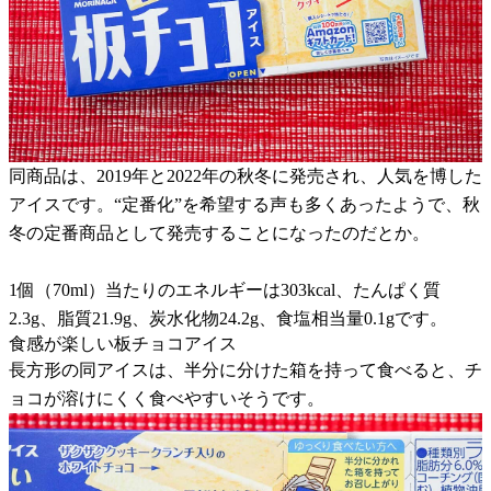
同商品は、2019年と2022年の秋冬に発売され、人気を博した
アイスです。“定番化”を希望する声も多くあったようで、秋
冬の定番商品として発売することになったのだとか。
1個（70ml）当たりのエネルギーは303kcal、たんぱく質
2.3g、脂質21.9g、炭水化物24.2g、食塩相当量0.1gです。
食感が楽しい板チョコアイス
長方形の同アイスは、半分に分けた箱を持って食べると、チ
ョコが溶けにくく食べやすいそうです。