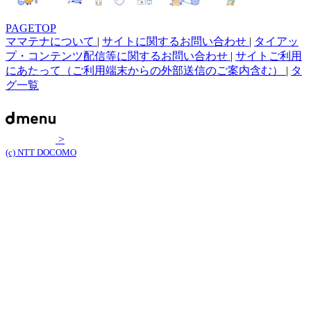
PAGETOP
ママテナについて
|
サイトに関するお問い合わせ
|
タイアッ
プ・コンテンツ配信等に関するお問い合わせ
|
サイトご利用
にあたって（ご利用端末からの外部送信のご案内含む）
|
タ
グ一覧
>
(c) NTT DOCOMO