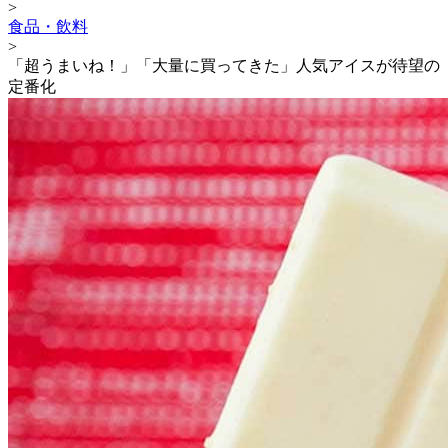
>
食品・飲料
>
「超うまいね！」「大量に買ってきた」人気アイスが待望の
定番化