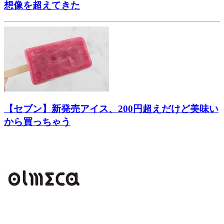
想像を超えてきた
【セブン】新発売アイス、200円超えだけど美味い
から買っちゃう