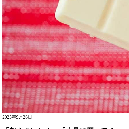
2023年9月26日