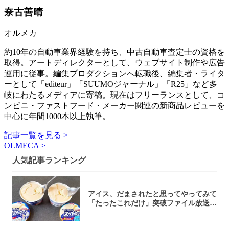
奈古善晴
オルメカ
約10年の自動車業界経験を持ち、中古自動車査定士の資格を
取得。アートディレクターとして、ウェブサイト制作や広告
運用に従事。編集プロダクションへ転職後、編集者・ライタ
ーとして「editeur」「SUUMOジャーナル」「R25」など多
岐にわたるメディアに寄稿。現在はフリーランスとして、コ
ンビニ・ファストフード・メーカー関連の新商品レビューを
中心に年間1000本以上執筆。
記事一覧を見る >
OLMECA >
人気記事ランキング
アイス、だまされたと思ってやってみて
「たったこれだけ」突破ファイル放送で
大注目！...