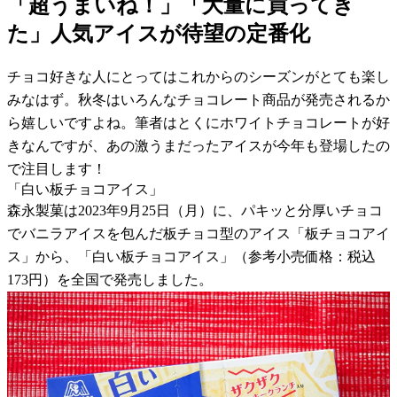
「超うまいね！」「大量に買ってき
た」人気アイスが待望の定番化
チョコ好きな人にとってはこれからのシーズンがとても楽し
みなはず。秋冬はいろんなチョコレート商品が発売されるか
ら嬉しいですよね。筆者はとくにホワイトチョコレートが好
きなんですが、あの激うまだったアイスが今年も登場したの
で注目します！
「白い板チョコアイス」
森永製菓は2023年9月25日（月）に、パキッと分厚いチョコ
でバニラアイスを包んだ板チョコ型のアイス「板チョコアイ
ス」から、「白い板チョコアイス」（参考小売価格：税込
173円）を全国で発売しました。