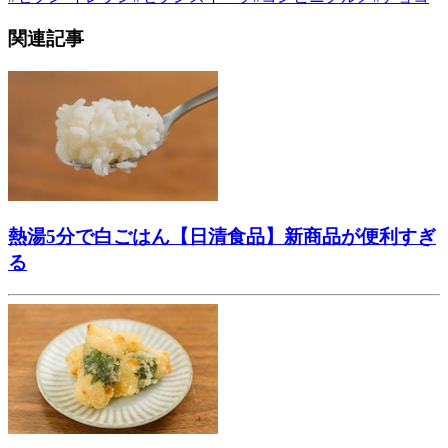
関連記事
熱湯5分で白ごはん【日清食品】新商品が便利すぎ
る