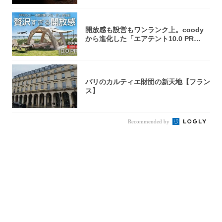
開放感も設営もワンランク上。coody
から進化した「エアテント10.0 PR
O」...
パリのカルティエ財団の新天地【フラン
ス】
Recommended by