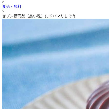
>
食品・飲料
>
セブン新商品【黒い塊】にドハマリしそう