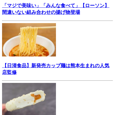
「マジで美味い」「みんな食べて」【ローソン】
間違いない組み合わせの揚げ物登場
【日清食品】新発売カップ麺は熊本生まれの人気
店監修