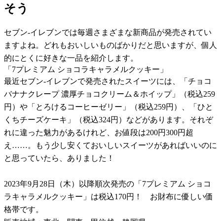
そう
セブン-イレブンでは毎週さまざまな新商品が発売されてい
ますよね。どれもおいしいものばかりだと思いますが、個人
的にとくに好きな一品を紹介します。
「7プレミアム ショコラキャラメルクッキー」
最近セブン-イレブンで発売されたスイーツには、「チョコ
バナナクレープ 濃厚チョコクリーム＆ホイップ」（税込259
円）や「とろけるコーヒーゼリー」（税込259円）、「ひと
くちチーズケーキ」（税込324円）などがあります。それぞ
れに違った魅力があるけれど、お値段は200円300円超
え……。もう少し安くておいしいスイーツがあればいいのに
と思っていたら、ありました！
2023年9月28日（木）以降順次発売の「7プレミアム ショコ
ラキャラメルクッキー」は税込170円！ お財布に優しい価
格帯です。