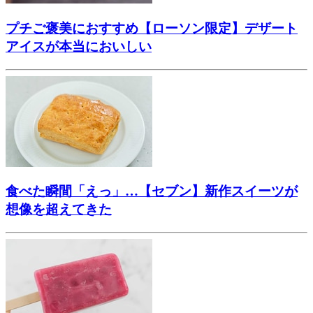
プチご褒美におすすめ【ローソン限定】デザート
アイスが本当においしい
食べた瞬間「えっ」…【セブン】新作スイーツが
想像を超えてきた