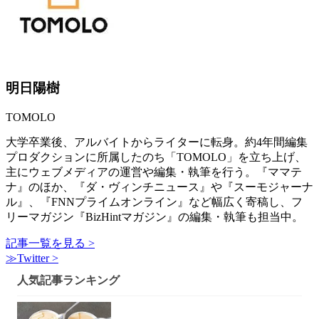
明日陽樹
TOMOLO
大学卒業後、アルバイトからライターに転身。約4年間編集
プロダクションに所属したのち「TOMOLO」を立ち上げ、
主にウェブメディアの運営や編集・執筆を行う。『ママテ
ナ』のほか、『ダ・ヴィンチニュース』や『スーモジャーナ
ル』、『FNNプライムオンライン』など幅広く寄稿し、フ
リーマガジン『BizHintマガジン』の編集・執筆も担当中。
記事一覧を見る >
≫Twitter >
人気記事ランキング