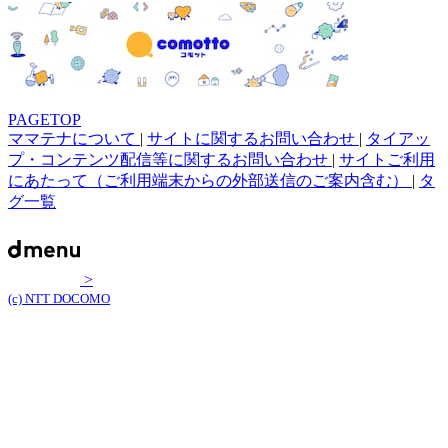
PAGETOP
ママテナについて
|
サイトに関するお問い合わせ
|
タイアッ
プ・コンテンツ配信等に関するお問い合わせ
|
サイトご利用
にあたって（ご利用端末からの外部送信のご案内含む）
|
タ
グ一覧
>
(c) NTT DOCOMO