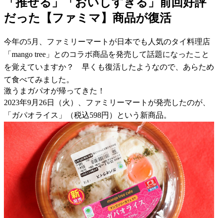
「推せる」「おいしすぎる」前回好評
だった【ファミマ】商品が復活
今年の5月、ファミリーマートが日本でも人気のタイ料理店
「mango tree」とのコラボ商品を発売して話題になったこと
を覚えていますか？ 早くも復活したようなので、あらため
て食べてみました。
激うまガパオが帰ってきた！
2023年9月26日（火）、ファミリーマートが発売したのが、
「ガパオライス」（税込598円）という新商品。