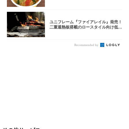
くらい美...
ユニフレーム『ファイアレイル』発売！
二重遮熱板搭載のロースタイル向け低型
焚き火台
Recommended by