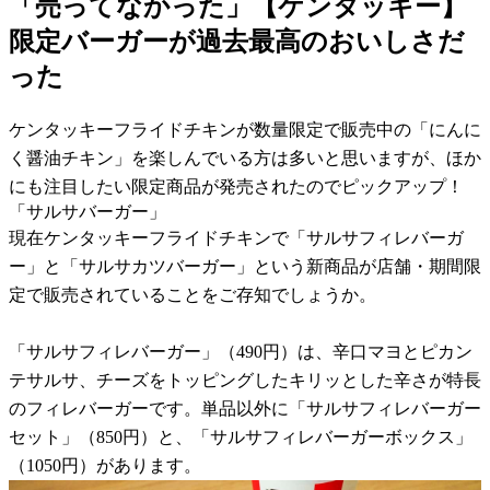
「売ってなかった」【ケンタッキー】
限定バーガーが過去最高のおいしさだ
った
ケンタッキーフライドチキンが数量限定で販売中の「にんに
く醤油チキン」を楽しんでいる方は多いと思いますが、ほか
にも注目したい限定商品が発売されたのでピックアップ！
「サルサバーガー」
現在ケンタッキーフライドチキンで「サルサフィレバーガ
ー」と「サルサカツバーガー」という新商品が店舗・期間限
定で販売されていることをご存知でしょうか。
「サルサフィレバーガー」（490円）は、辛口マヨとピカン
テサルサ、チーズをトッピングしたキリッとした辛さが特長
のフィレバーガーです。単品以外に「サルサフィレバーガー
セット」（850円）と、「サルサフィレバーガーボックス」
（1050円）があります。