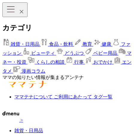
カテゴリ
雑貨・日用品
食品・飲料
教育
健康
ファ
ッション
ビューティ
どうぶつ
ベビー用品
マ
ネー・投資
くらしの相談
行事
おでかけ
エン
タメ
漫画コラム
ママの知りたい情報が集まるアンテナ
ママテナについて
ご利用にあたって
タグ一覧
>
雑貨・日用品