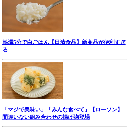
熱湯5分で白ごはん【日清食品】新商品が便利すぎ
る
「マジで美味い」「みんな食べて」【ローソン】
間違いない組み合わせの揚げ物登場