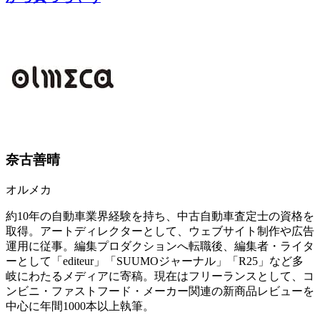
奈古善晴
オルメカ
約10年の自動車業界経験を持ち、中古自動車査定士の資格を
取得。アートディレクターとして、ウェブサイト制作や広告
運用に従事。編集プロダクションへ転職後、編集者・ライタ
ーとして「editeur」「SUUMOジャーナル」「R25」など多
岐にわたるメディアに寄稿。現在はフリーランスとして、コ
ンビニ・ファストフード・メーカー関連の新商品レビューを
中心に年間1000本以上執筆。