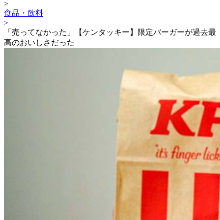
>
食品・飲料
>
「売ってなかった」【ケンタッキー】限定バーガーが過去最
高のおいしさだった