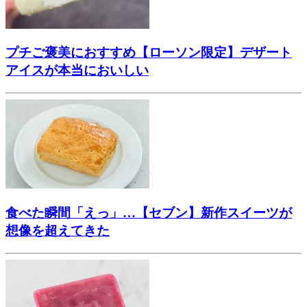
プチご褒美におすすめ【ローソン限定】デザート
アイスが本当においしい
食べた瞬間「えっ」…【セブン】新作スイーツが
想像を超えてきた