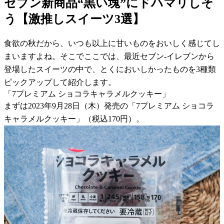
セブン新商品“黒い塊”にドハマリしそ
う【激推しスイーツ3選】
食欲の秋だから、いつも以上に甘いものをおいしく感じてし
まいますよね。そこでここでは、最近セブン-イレブンから
登場したスイーツの中で、とくにおいしかったものを3種類
ピックアップして紹介します。
「7プレミアム ショコラキャラメルクッキー」
まずは2023年9月28日（木）発売の「7プレミアム ショコラ
キャラメルクッキー」（税込170円）。