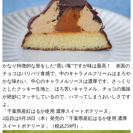
かなり特徴的な形をした“黒い塊”ですが味は最高！ 表面の
チョコはパリパリ食感で、中のキャラメルクリームはまろや
かな味わい、中心のキャラメルソースは濃厚です。さっくり
としたクッキー生地と、ほろ苦いキャラメル、チョコの風味
が絶妙にマッチしているので、ハマってしまうおいしさです
よ。
「千葉県産紅はるか使用 濃厚スイートポテリーヌ」
2品目は9月28日（木）発売の「千葉県産紅はるか使用 濃厚
スイートポテリーヌ」（税込259円）。