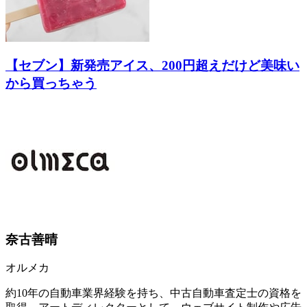
【セブン】新発売アイス、200円超えだけど美味い
から買っちゃう
奈古善晴
オルメカ
約10年の自動車業界経験を持ち、中古自動車査定士の資格を