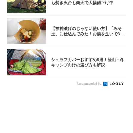
も焚き火台も楽天で大幅値下げ中
【福神漬けのじゃない使い方】「みそ
玉」に仕込んでみた！お湯を注いで30
秒で…朝の...
シュラフカバーおすすめ8選！登山・冬
キャンプ向けの選び方も解説
Recommended by