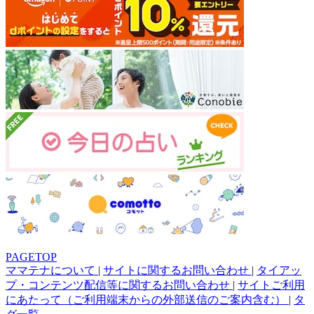
PAGETOP
ママテナについて
|
サイトに関するお問い合わせ
|
タイアッ
プ・コンテンツ配信等に関するお問い合わせ
|
サイトご利用
にあたって（ご利用端末からの外部送信のご案内含む）
|
タ