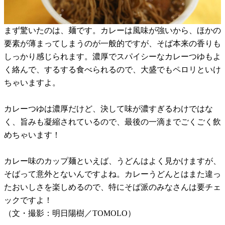
まず驚いたのは、麺です。カレーは風味が強いから、ほかの
要素が薄まってしまうのが一般的ですが、そば本来の香りも
しっかり感じられます。濃厚でスパイシーなカレーつゆもよ
く絡んで、するする食べられるので、大盛でもペロリといけ
ちゃいますよ。
カレーつゆは濃厚だけど、決して味が濃すぎるわけではな
く、旨みも凝縮されているので、最後の一滴までごくごく飲
めちゃいます！
カレー味のカップ麺といえば、うどんはよく見かけますが、
そばって意外とないんですよね。カレーうどんとはまた違っ
たおいしさを楽しめるので、特にそば派のみなさんは要チェ
ックですよ！
（文・撮影：明日陽樹／TOMOLO）