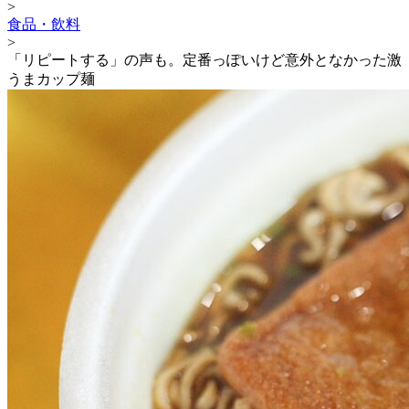
>
食品・飲料
>
「リピートする」の声も。定番っぽいけど意外となかった激
うまカップ麺