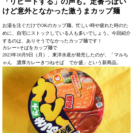
「リピートする」の声も。定番っぽい
けど意外となかった激うまカップ麺
お湯を注ぐだけでOKのカップ麺。忙しい時や疲れた時のた
めに、自宅にストックしている人も多いでしょう。今回紹介
するのは、ありそうでなかったカップ麺です！
カレー×そばをカップ麺で
2023年10月9日（月）、東洋水産が発売したのが、「マルち
ゃん 濃厚カレーきつねそば でか盛」という新商品。