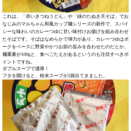
これは、「赤いきつねうどん」や「緑のたぬき天そば」でお
なじみのマルちゃん和風カップ麺シリーズの新作で、スパイ
シーな味わいのカレーつゆに甘い味付けお揚げを組み合わせ
たそばです。そばはなめらかで弾力があり、カレーつゆはポ
ークをベースに野菜やかつお節の旨みを合わせたのだとか。
麺重量が100gと、食べごたえがあるというのも注目すべきポ
イントですね。
ダブルスープで濃厚！
フタを開けると、粉末スープが2袋出てきました。