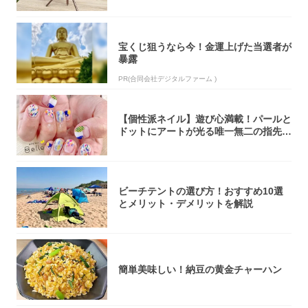
宝くじ狙うなら今！金運上げた当選者が
暴露
PR(合同会社デジタルファーム )
【個性派ネイル】遊び心満載！パールと
ドットにアートが光る唯一無二の指先が
完成！
ビーチテントの選び方！おすすめ10選
とメリット・デメリットを解説
簡単美味しい！納豆の黄金チャーハン