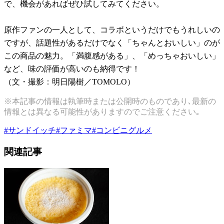
で、機会があればぜひ試してみてください。
原作ファンの一人として、コラボというだけでもうれしいの
ですが、話題性があるだけでなく「ちゃんとおいしい」のが
この商品の魅力。「満腹感がある」、「めっちゃおいしい」
など、味の評価が高いのも納得です！
（文・撮影：明日陽樹／TOMOLO）
※本記事の情報は執筆時または公開時のものであり､最新の
情報とは異なる可能性がありますのでご注意ください｡
#
サンドイッチ
#
ファミマ
#
コンビニグルメ
関連記事