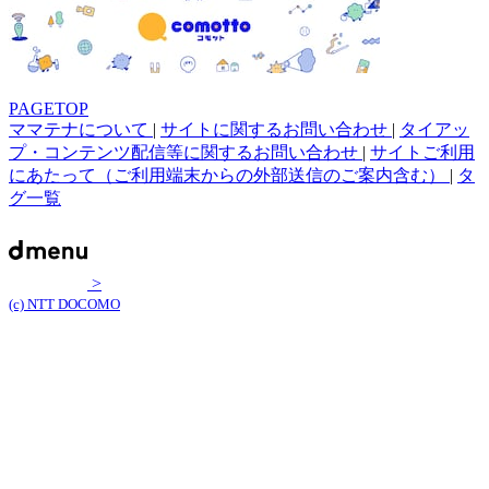
PAGETOP
ママテナについて
|
サイトに関するお問い合わせ
|
タイアッ
プ・コンテンツ配信等に関するお問い合わせ
|
サイトご利用
にあたって（ご利用端末からの外部送信のご案内含む）
|
タ
グ一覧
>
(c) NTT DOCOMO