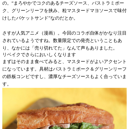
の。“まろやかでコクのあるチーズソース、パストラミポー
ク、グリーンリーフを挟み、粒マスタードマヨソースで味付
けしたバケットサンド”なのだとか。
さすが人気アニメ（漫画）。今回のコラボ自体がかなり注目
されているようですね。数量限定での発売ということもあ
り、なかには「売り切れてた」なんて声もありました。
リベイクでさらにおいしくなります
まずはそのまま食べてみると、マスタードがよいアクセント
になっています。具材はパストラミポーク＆グリーンリーフ
の鉄板コンビですし、濃厚なチーズソースもよく合っていま
す。