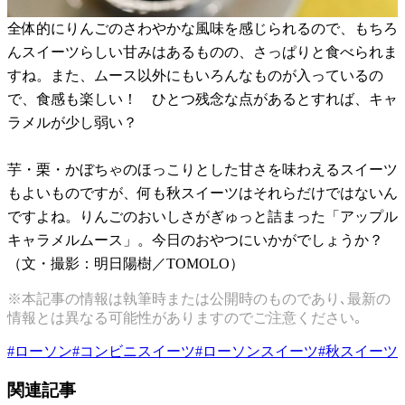
全体的にりんごのさわやかな風味を感じられるので、もちろ
んスイーツらしい甘みはあるものの、さっぱりと食べられま
すね。また、ムース以外にもいろんなものが入っているの
で、食感も楽しい！ ひとつ残念な点があるとすれば、キャ
ラメルが少し弱い？
芋・栗・かぼちゃのほっこりとした甘さを味わえるスイーツ
もよいものですが、何も秋スイーツはそれらだけではないん
ですよね。りんごのおいしさがぎゅっと詰まった「アップル
キャラメルムース」。今日のおやつにいかがでしょうか？
（文・撮影：明日陽樹／TOMOLO）
※本記事の情報は執筆時または公開時のものであり､最新の
情報とは異なる可能性がありますのでご注意ください｡
#
ローソン
#
コンビニスイーツ
#
ローソンスイーツ
#
秋スイーツ
関連記事