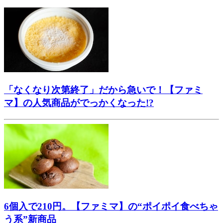
「なくなり次第終了」だから急いで！【ファミ
マ】の人気商品がでっかくなった!?
6個入で210円。【ファミマ】の“ポイポイ食べちゃ
う系”新商品