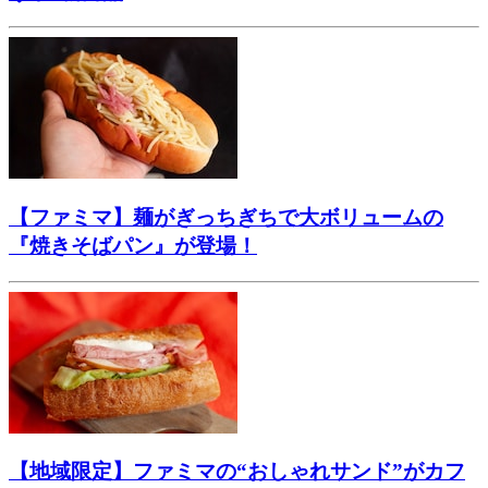
【ファミマ】麺がぎっちぎちで大ボリュームの
『焼きそばパン』が登場！
【地域限定】ファミマの“おしゃれサンド”がカフ