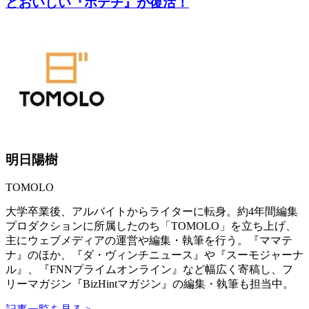
どおいしい『ポテチ』が復活！
明日陽樹
TOMOLO
大学卒業後、アルバイトからライターに転身。約4年間編集
プロダクションに所属したのち「TOMOLO」を立ち上げ、
主にウェブメディアの運営や編集・執筆を行う。『ママテ
ナ』のほか、『ダ・ヴィンチニュース』や『スーモジャーナ
ル』、『FNNプライムオンライン』など幅広く寄稿し、フ
リーマガジン『BizHintマガジン』の編集・執筆も担当中。