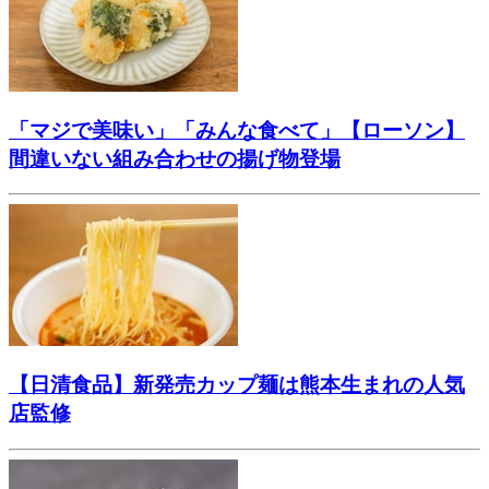
「マジで美味い」「みんな食べて」【ローソン】
間違いない組み合わせの揚げ物登場
【日清食品】新発売カップ麺は熊本生まれの人気
店監修