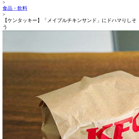
>
食品・飲料
>
【ケンタッキー】「メイプルチキンサンド」にドハマりしそ
う