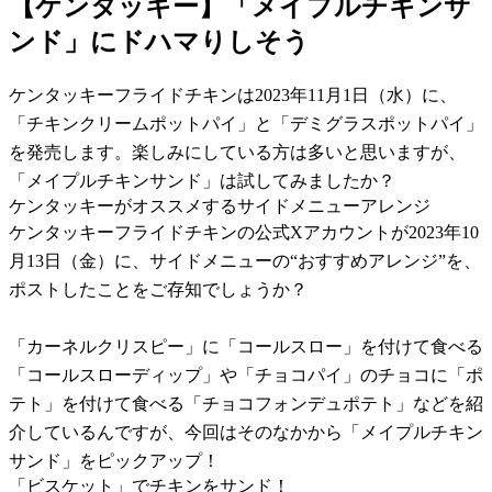
【ケンタッキー】「メイプルチキンサ
ンド」にドハマりしそう
ケンタッキーフライドチキンは2023年11月1日（水）に、
「チキンクリームポットパイ」と「デミグラスポットパイ」
を発売します。楽しみにしている方は多いと思いますが、
「メイプルチキンサンド」は試してみましたか？
ケンタッキーがオススメするサイドメニューアレンジ
ケンタッキーフライドチキンの公式Xアカウントが2023年10
月13日（金）に、サイドメニューの“おすすめアレンジ”を、
ポストしたことをご存知でしょうか？
「カーネルクリスピー」に「コールスロー」を付けて食べる
「コールスローディップ」や「チョコパイ」のチョコに「ポ
テト」を付けて食べる「チョコフォンデュポテト」などを紹
介しているんですが、今回はそのなかから「メイプルチキン
サンド」をピックアップ！
「ビスケット」でチキンをサンド！