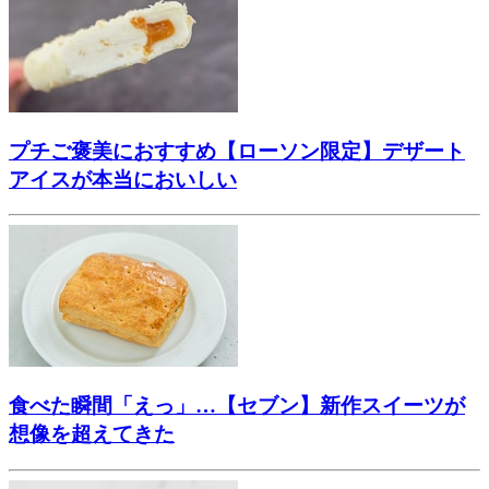
プチご褒美におすすめ【ローソン限定】デザート
アイスが本当においしい
食べた瞬間「えっ」…【セブン】新作スイーツが
想像を超えてきた