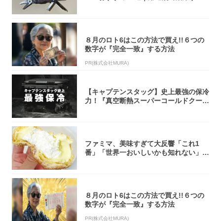
モデル...
８月のロト6はこの方法で買え!!６つの
数字が『完全一致』する方法
PR(株式会社MURA)
【キャプテンスタッグ】史上最強の保冷
力！『真空断熱スーパーコールドクーラ
ーボック...
ファミマ、美味すぎて大反響「これ1
番」「世界一おいしいかも知れない」
「飲めそう」
８月のロト6はこの方法で買え!!６つの
数字が『完全一致』する方法
PR(株式会社MURA)