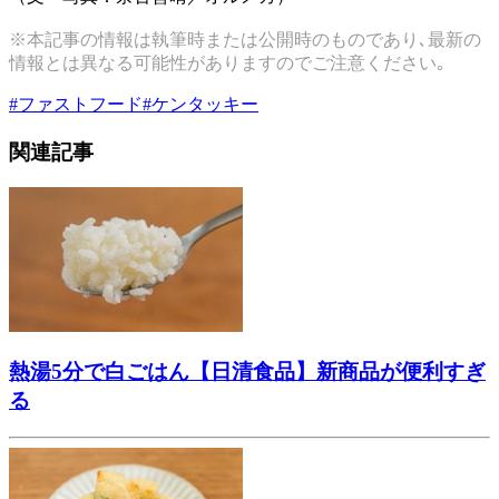
※本記事の情報は執筆時または公開時のものであり､最新の
情報とは異なる可能性がありますのでご注意ください｡
#
ファストフード
#
ケンタッキー
関連記事
熱湯5分で白ごはん【日清食品】新商品が便利すぎ
る