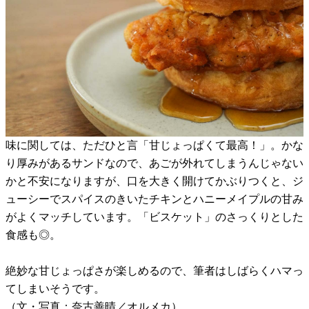
味に関しては、ただひと言「甘じょっぱくて最高！」。かな
り厚みがあるサンドなので、あごが外れてしまうんじゃない
かと不安になりますが、口を大きく開けてかぶりつくと、ジ
ューシーでスパイスのきいたチキンとハニーメイプルの甘み
がよくマッチしています。「ビスケット」のさっくりとした
食感も◎。
絶妙な甘じょっぱさが楽しめるので、筆者はしばらくハマっ
てしまいそうです。
（文・写真：奈古善晴／オルメカ）