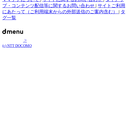
プ・コンテンツ配信等に関するお問い合わせ
|
サイトご利用
にあたって（ご利用端末からの外部送信のご案内含む）
|
タ
グ一覧
>
(c) NTT DOCOMO