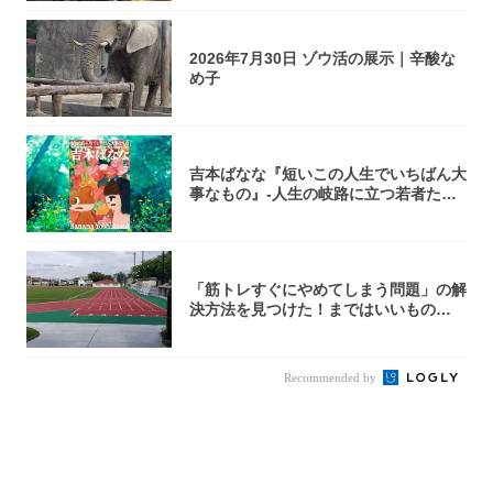
2026年7月30日 ゾウ活の展示｜辛酸な
め子
吉本ばなな『短いこの人生でいちばん大
事なもの』-人生の岐路に立つ若者たち
を通して...
「筋トレすぐにやめてしまう問題」の解
決方法を見つけた！まではいいもの
の……｜宮田...
Recommended by