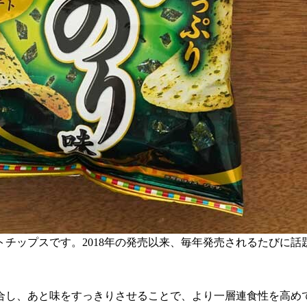
チップスです。2018年の発売以来、毎年発売されるたびに
合し、あと味をすっきりさせることで、より一層連食性を高め