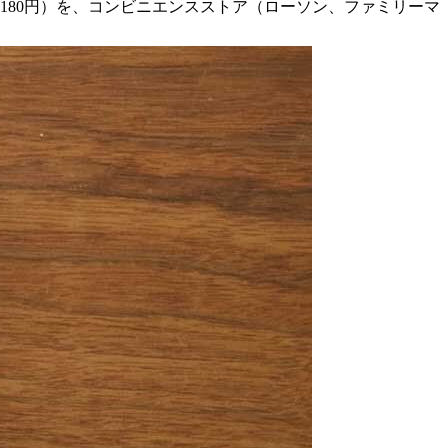
込180円）を、コンビニエンスストア（ローソン、ファミリーマ