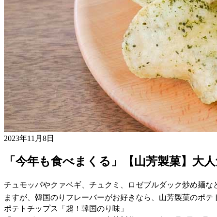
2023年11月8日
「今年も食べまくる」【山芳製菓】大
チュモッパやクァベギ、チュクミ、ロゼブルダック炒め麺な
ますが、韓国のりフレーバーがお好きなら、山芳製菓のポテ
ポテトチップス「超！韓国のり味」