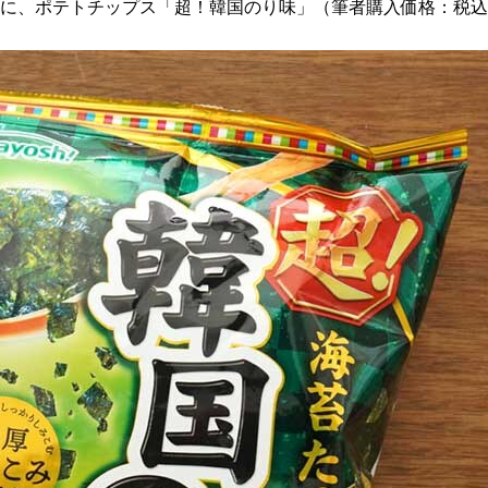
月）に、ポテトチップス「超！韓国のり味」（筆者購入価格：税