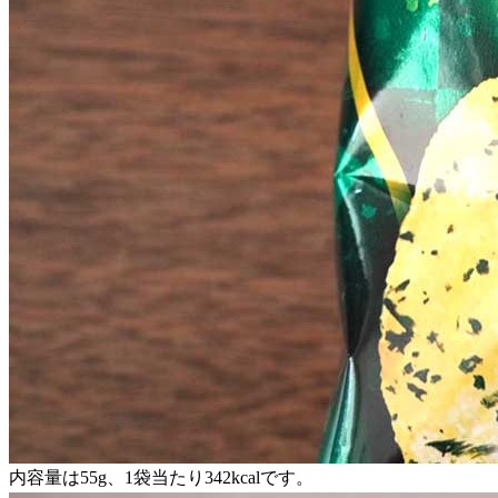
内容量は55g、1袋当たり342kcalです。