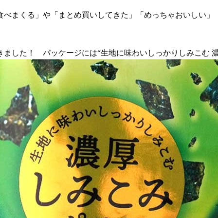
食べまくる」や「まとめ買いしてきた」「めっちゃおいしい」
ました！ パッケージには“生地に味わいしっかりしみこむ 