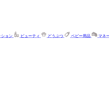
ッション
ビューティ
どうぶつ
ベビー用品
マネ