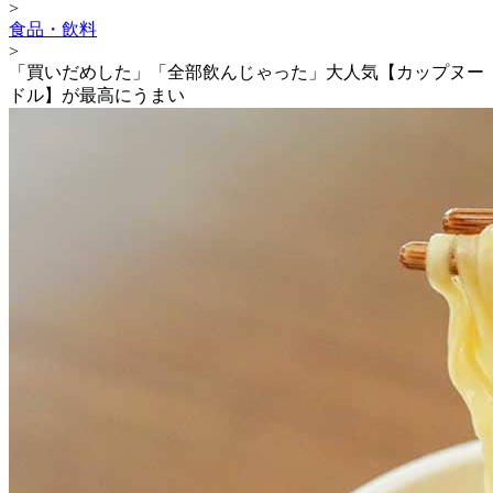
>
食品・飲料
>
「買いだめした」「全部飲んじゃった」大人気【カップヌー
ドル】が最高にうまい