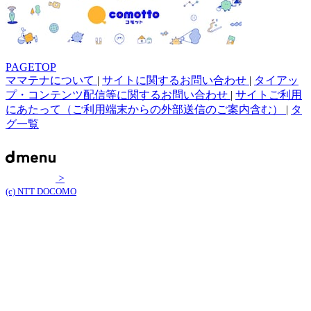
PAGETOP
ママテナについて
|
サイトに関するお問い合わせ
|
タイアッ
プ・コンテンツ配信等に関するお問い合わせ
|
サイトご利用
にあたって（ご利用端末からの外部送信のご案内含む）
|
タ
グ一覧
>
(c) NTT DOCOMO