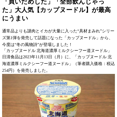
「買いだめした」「全部飲んじゃっ
た」大人気【カップヌードル】が最高
にうまい
通常品よりも謎肉とイカが大量に入った“具材まみれ”シリー
ズ第1弾を発売して話題になった「カップヌードル」から、
今度は“冬の風物詩”が登場しました！
「カップヌードル 北海道濃厚ミルクシーフー道ヌードル」
日清食品は2023年11月13日（月）に、「カップヌードル 北
海道濃厚ミルクシーフー道ヌードル」（筆者購入価格：税込
254円）を発売しました。