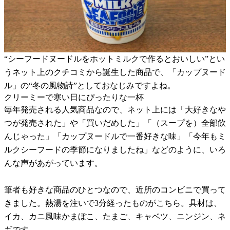
“シーフードヌードルをホットミルクで作るとおいしい”とい
うネット上のクチコミから誕生した商品で、「カップヌード
ル」の“冬の風物詩”としておなじみですよね。
クリーミーで寒い日にぴったりな一杯
毎年発売される人気商品なので、ネット上には「大好きなや
つが発売された」や「買いだめした」「（スープを）全部飲
んじゃった」「カップヌードルで一番好きな味」「今年もミ
ルクシーフードの季節になりましたね」などのように、いろ
んな声があがっています。
筆者も好きな商品のひとつなので、近所のコンビニで買って
きました。熱湯を注いで3分経ったものがこちら。具材は、
イカ、カニ風味かまぼこ、たまご、キャベツ、ニンジン、ネ
ギです。