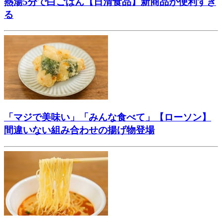
熱湯5分で白ごはん【日清食品】新商品が便利すぎ
る
「マジで美味い」「みんな食べて」【ローソン】
間違いない組み合わせの揚げ物登場