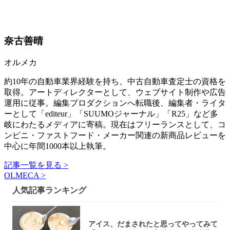
奈古善晴
オルメカ
約10年の自動車業界経験を持ち、中古自動車査定士の資格を
取得。アートディレクターとして、ウェブサイト制作や広告
運用に従事。編集プロダクションへ転職後、編集者・ライタ
ーとして「editeur」「SUUMOジャーナル」「R25」など多
岐にわたるメディアに寄稿。現在はフリーランスとして、コ
ンビニ・ファストフード・メーカー関連の新商品レビューを
中心に年間1000本以上執筆。
記事一覧を見る >
OLMECA >
人気記事ランキング
アイス、だまされたと思ってやってみて