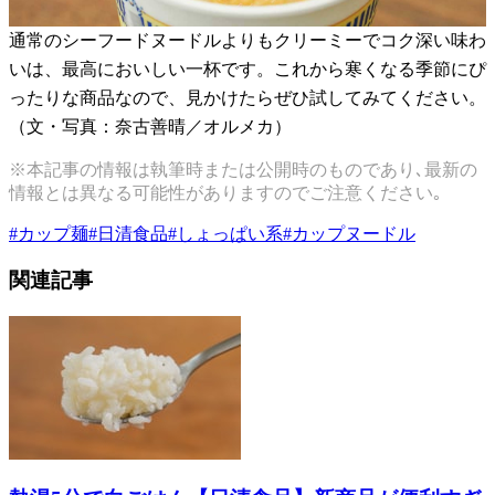
通常のシーフードヌードルよりもクリーミーでコク深い味わ
いは、最高においしい一杯です。これから寒くなる季節にぴ
ったりな商品なので、見かけたらぜひ試してみてください。
（文・写真：奈古善晴／オルメカ）
※本記事の情報は執筆時または公開時のものであり､最新の
情報とは異なる可能性がありますのでご注意ください｡
#
カップ麺
#
日清食品
#
しょっぱい系
#
カップヌードル
関連記事