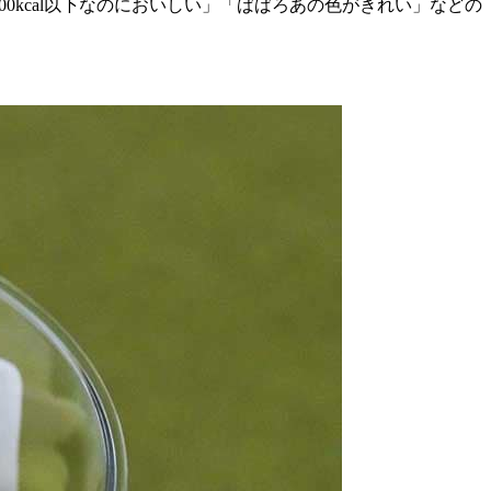
0kcal以下なのにおいしい」「ばばろあの色がきれい」などの