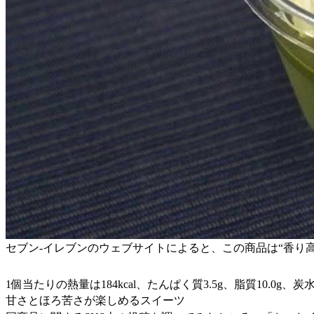
セブン-イレブンのウェブサイトによると、この商品は“香り
1個当たりの熱量は184kcal、たんぱく質3.5g、脂質10.0g、炭水
甘さとほろ苦さが楽しめるスイーツ