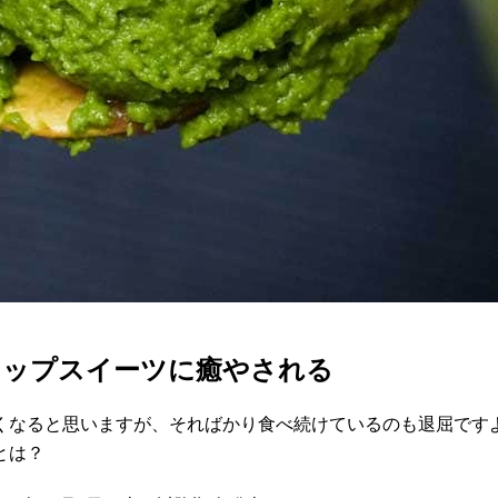
カップスイーツに癒やされる
くなると思いますが、そればかり食べ続けているのも退屈です
とは？