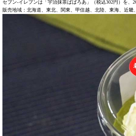
セブン-イレブンは「宇治抹茶ばばろあ」（税込302円）を、2
販売地域：北海道、東北、関東、甲信越、北陸、東海、近畿