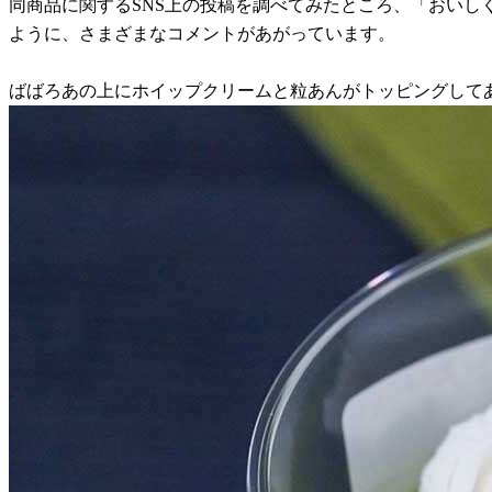
同商品に関するSNS上の投稿を調べてみたところ、「おいしく
ように、さまざまなコメントがあがっています。
ばばろあの上にホイップクリームと粒あんがトッピングして