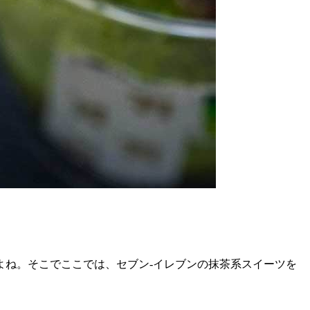
よね。そこでここでは、セブン-イレブンの抹茶系スイーツを