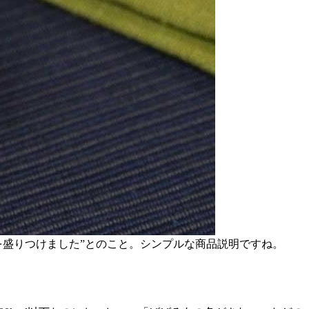
を盛りつけました”とのこと。シンプルな商品説明ですね。
。