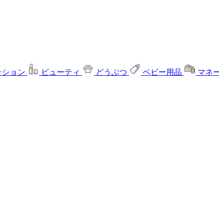
ッション
ビューティ
どうぶつ
ベビー用品
マネ