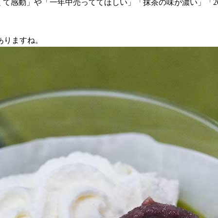
て感動」や「一年中売っててほしい」「抹茶の味が濃い」「20
ありますね。