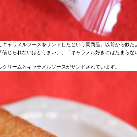
とキャラメルソースをサンドしたという同商品。以前から似た
「信じられないほどうまい」、「キャラメル好きにはたまらな
ルクリームとキャラメルソースがサンドされています。