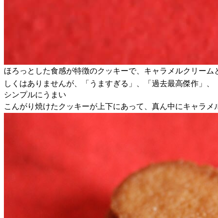
ほろっとした食感が特徴のクッキーで、キャラメルクリーム
しくはありませんが、「うますぎる」、「過去最高傑作」、
シンプルにうまい
こんがり焼けたクッキーが上下にあって、真ん中にキャラメ