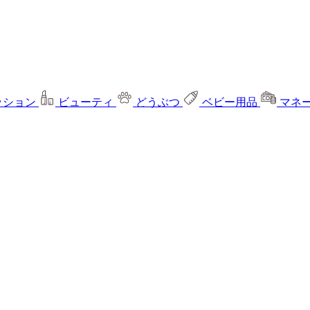
ッション
ビューティ
どうぶつ
ベビー用品
マネ