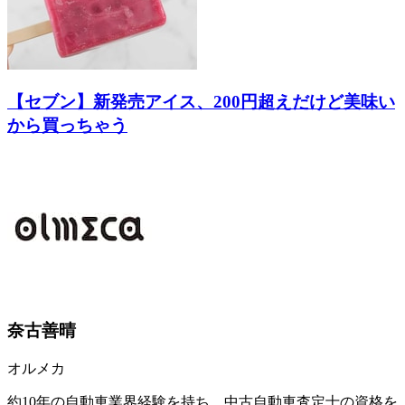
【セブン】新発売アイス、200円超えだけど美味い
から買っちゃう
奈古善晴
オルメカ
約10年の自動車業界経験を持ち、中古自動車査定士の資格を