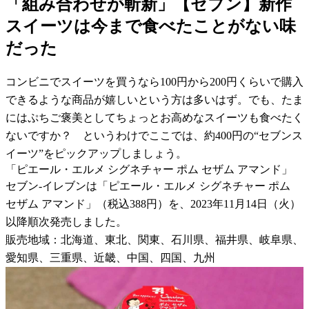
「組み合わせが斬新」【セブン】新作
スイーツは今まで食べたことがない味
だった
コンビニでスイーツを買うなら100円から200円くらいで購入
できるような商品が嬉しいという方は多いはず。でも、たま
にはぷちご褒美としてちょっとお高めなスイーツも食べたく
ないですか？ というわけでここでは、約400円の“セブンス
イーツ”をピックアップしましょう。
「ピエール・エルメ シグネチャー ポム セザム アマンド」
セブン-イレブンは「ピエール・エルメ シグネチャー ポム
セザム アマンド」（税込388円）を、2023年11月14日（火）
以降順次発売しました。
販売地域：北海道、東北、関東、石川県、福井県、岐阜県、
愛知県、三重県、近畿、中国、四国、九州