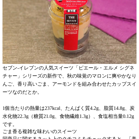
セブン-イレブンの人気スイーツ「ピエール・エルメ シグネ
チャー」シリーズの新作で、秋の味覚のマロンに爽やかなり
んご、香り高いごま、アーモンドを組み合わせたカップスイ
ーツなのだとか。
1個当たりの熱量は237kcal、たんぱく質4.2g、脂質14.8g、炭
水化物22.3g（糖質21.0g、食物繊維1.3g）、食塩相当量0.12g
です。
ごま香る複雑な味わいのスイーツ
同商品に関するネット上のクチコミをチェックすると、「美