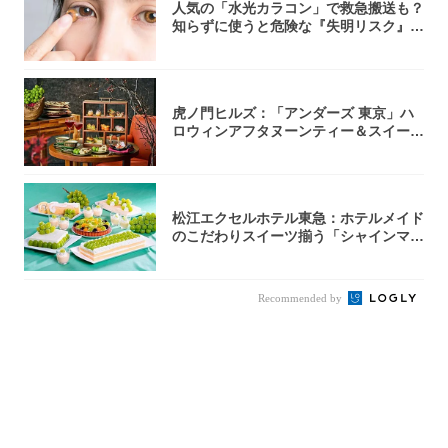
人気の「水光カラコン」で救急搬送も？
知らずに使うと危険な『失明リスク』と
医師が教...
虎ノ門ヒルズ：「アンダーズ 東京」ハ
ロウィンアフタヌーンティー＆スイーツ
コレクシ...
松江エクセルホテル東急：ホテルメイド
のこだわりスイーツ揃う「シャインマス
カットの...
Recommended by