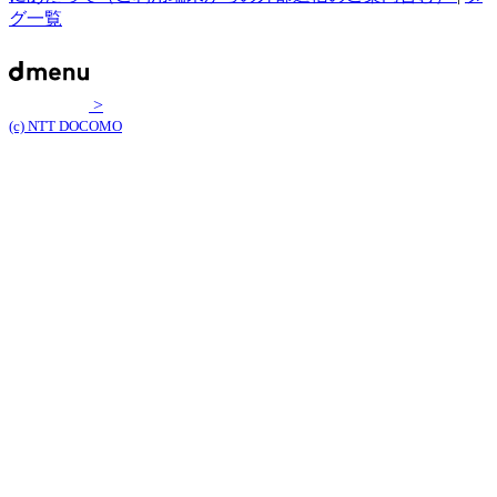
グ一覧
>
(c) NTT DOCOMO