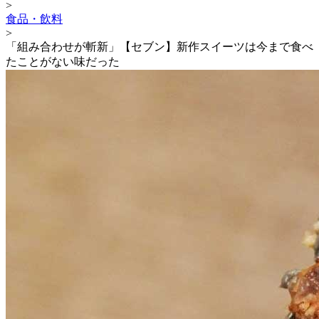
>
食品・飲料
>
「組み合わせが斬新」【セブン】新作スイーツは今まで食べ
たことがない味だった