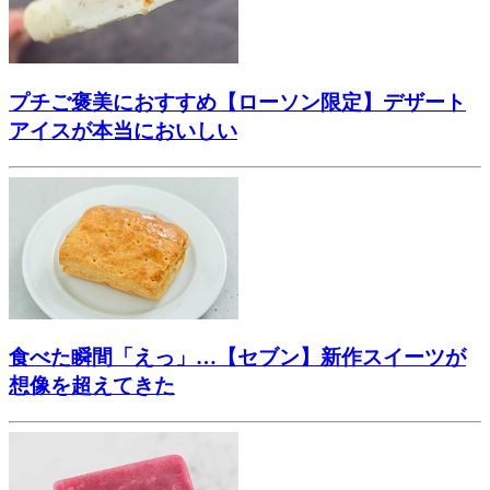
プチご褒美におすすめ【ローソン限定】デザート
アイスが本当においしい
食べた瞬間「えっ」…【セブン】新作スイーツが
想像を超えてきた