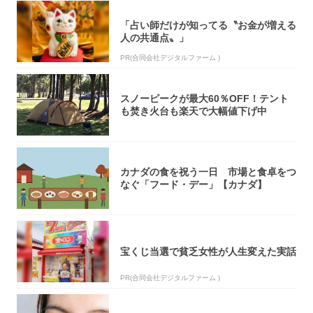
「占い師だけが知ってる〝お金が増える
人の共通点〟」
PR(合同会社デジタルファーム )
スノーピークが最大60％OFF！テント
も焚き火台も楽天で大幅値下げ中
カナダの食を祝う一日 市場と食卓をつ
なぐ「フード・デー」【カナダ】
宝くじ当選で貧乏女性が人生変えた実話
PR(合同会社デジタルファーム )