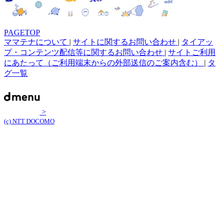
PAGETOP
ママテナについて
|
サイトに関するお問い合わせ
|
タイアッ
プ・コンテンツ配信等に関するお問い合わせ
|
サイトご利用
にあたって（ご利用端末からの外部送信のご案内含む）
|
タ
グ一覧
>
(c) NTT DOCOMO