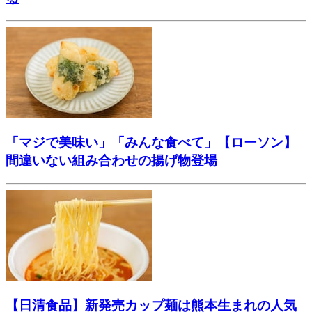
「マジで美味い」「みんな食べて」【ローソン】
間違いない組み合わせの揚げ物登場
【日清食品】新発売カップ麺は熊本生まれの人気