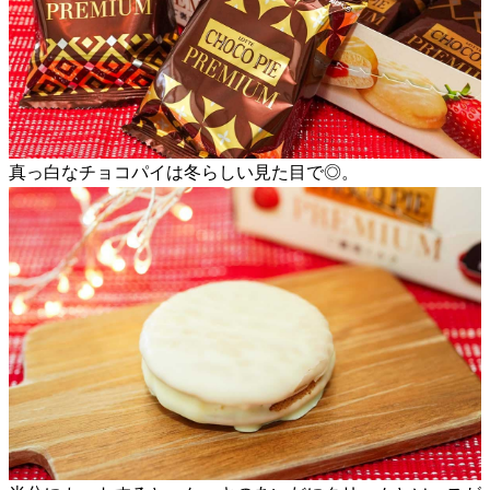
真っ白なチョコパイは冬らしい見た目で◎。