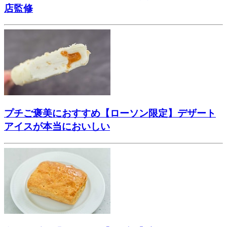
店監修
プチご褒美におすすめ【ローソン限定】デザート
アイスが本当においしい