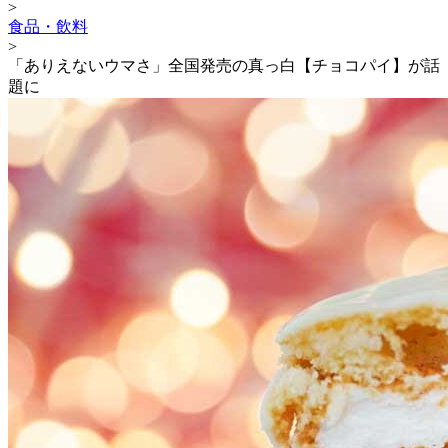
>
食品・飲料
>
「ありえないウマさ」全国発売の真っ白【チョコパイ】が話
題に