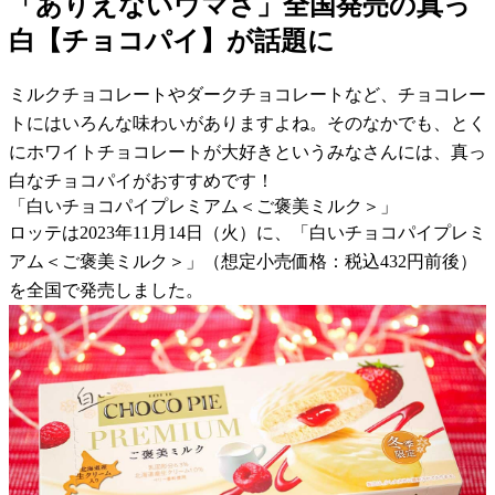
「ありえないウマさ」全国発売の真っ
白【チョコパイ】が話題に
ミルクチョコレートやダークチョコレートなど、チョコレー
トにはいろんな味わいがありますよね。そのなかでも、とく
にホワイトチョコレートが大好きというみなさんには、真っ
白なチョコパイがおすすめです！
「白いチョコパイプレミアム＜ご褒美ミルク＞」
ロッテは2023年11月14日（火）に、「白いチョコパイプレミ
アム＜ご褒美ミルク＞」（想定小売価格：税込432円前後）
を全国で発売しました。