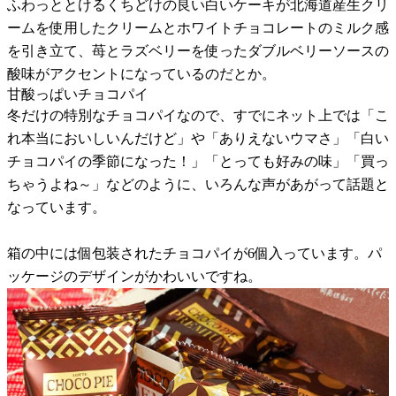
ふわっととけるくちどけの良い白いケーキが北海道産生クリ
ームを使用したクリームとホワイトチョコレートのミルク感
を引き立て、苺とラズベリーを使ったダブルベリーソースの
酸味がアクセントになっているのだとか。
甘酸っぱいチョコパイ
冬だけの特別なチョコパイなので、すでにネット上では「こ
れ本当においしいんだけど」や「ありえないウマさ」「白い
チョコパイの季節になった！」「とっても好みの味」「買っ
ちゃうよね～」などのように、いろんな声があがって話題と
なっています。
箱の中には個包装されたチョコパイが6個入っています。パ
ッケージのデザインがかわいいですね。