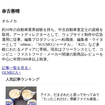
奈古善晴
オルメカ
約10年の自動車業界経験を持ち、中古自動車査定士の資格を
取得。アートディレクターとして、ウェブサイト制作や広告
運用に従事。編集プロダクションへ転職後、編集者・ライタ
ーとして「editeur」「SUUMOジャーナル」「R25」など多
岐にわたるメディアに寄稿。現在はフリーランスとして、コ
ンビニ・ファストフード・メーカー関連の新商品レビューを
中心に年間1000本以上執筆。
記事一覧を見る >
OLMECA >
人気記事ランキング
アイス、だまされたと思ってやってみて
「たったこれだけ」突破ファイル放送で
大注目！...