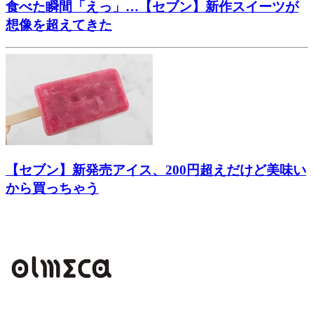
食べた瞬間「えっ」…【セブン】新作スイーツが
想像を超えてきた
【セブン】新発売アイス、200円超えだけど美味い
から買っちゃう