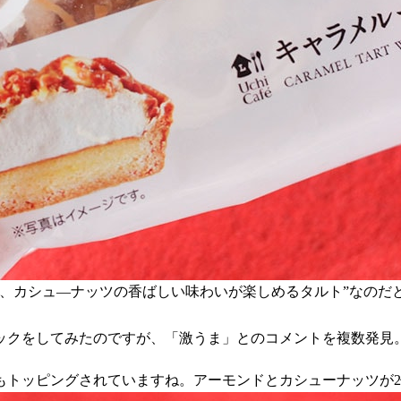
、カシュ—ナッツの香ばしい味わいが楽しめるタルト”なのだ
ックをしてみたのですが、「激うま」とのコメントを複数発見
もトッピングされていますね。アーモンドとカシューナッツが