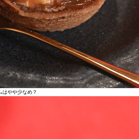
ムはやや少なめ？