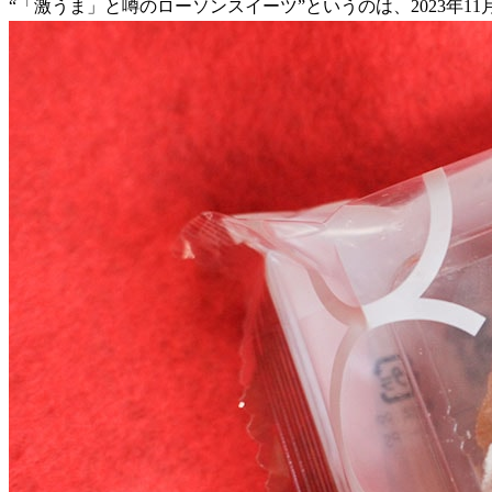
“「激うま」と噂のローソンスイーツ”というのは、2023年1