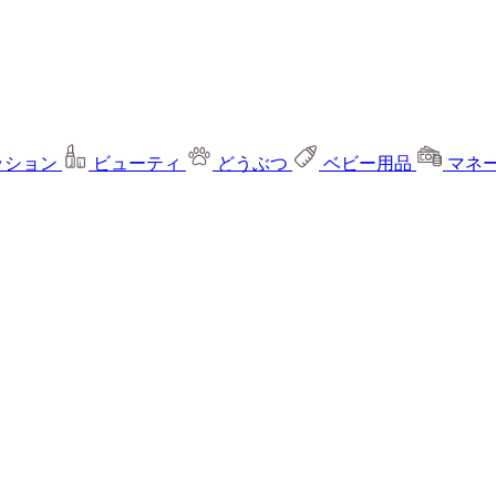
ッション
ビューティ
どうぶつ
ベビー用品
マネ