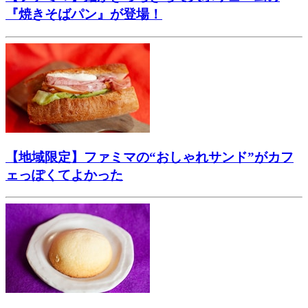
『焼きそばパン』が登場！
【地域限定】ファミマの“おしゃれサンド”がカフ
ェっぽくてよかった