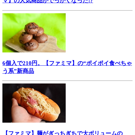
マ】の人気商品がでっかくなった!?
6個入で210円。【ファミマ】の“ポイポイ食べちゃ
う系”新商品
【ファミマ】麺がぎっちぎちで大ボリュームの