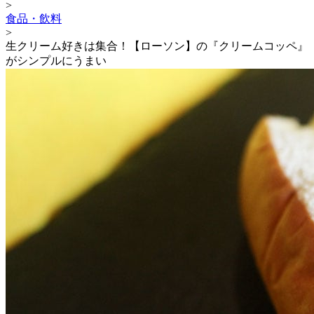
>
食品・飲料
>
生クリーム好きは集合！【ローソン】の『クリームコッペ』
がシンプルにうまい