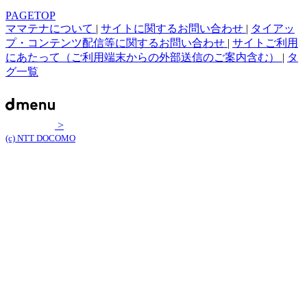
PAGETOP
ママテナについて
|
サイトに関するお問い合わせ
|
タイアッ
プ・コンテンツ配信等に関するお問い合わせ
|
サイトご利用
にあたって（ご利用端末からの外部送信のご案内含む）
|
タ
グ一覧
>
(c) NTT DOCOMO