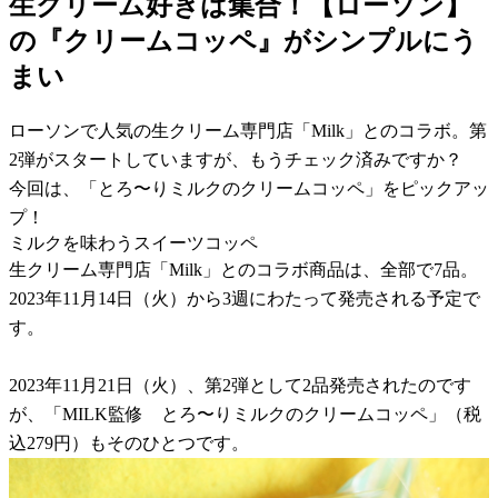
生クリーム好きは集合！【ローソン】
の『クリームコッペ』がシンプルにう
まい
ローソンで人気の生クリーム専門店「Milk」とのコラボ。第
2弾がスタートしていますが、もうチェック済みですか？
今回は、「とろ〜りミルクのクリームコッペ」をピックアッ
プ！
ミルクを味わうスイーツコッペ
生クリーム専門店「Milk」とのコラボ商品は、全部で7品。
2023年11月14日（火）から3週にわたって発売される予定で
す。
2023年11月21日（火）、第2弾として2品発売されたのです
が、「MILK監修 とろ〜りミルクのクリームコッペ」（税
込279円）もそのひとつです。