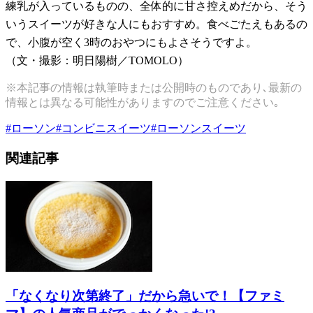
練乳が入っているものの、全体的に甘さ控えめだから、そう
いうスイーツが好きな人にもおすすめ。食べごたえもあるの
で、小腹が空く3時のおやつにもよさそうですよ。
（文・撮影：明日陽樹／TOMOLO）
※本記事の情報は執筆時または公開時のものであり､最新の
情報とは異なる可能性がありますのでご注意ください｡
#
ローソン
#
コンビニスイーツ
#
ローソンスイーツ
関連記事
「なくなり次第終了」だから急いで！【ファミ