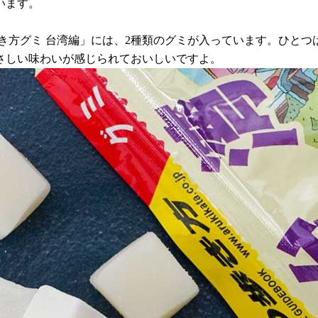
います。
き方グミ 台湾編」には、2種類のグミが入っています。ひと
さしい味わいが感じられておいしいですよ。