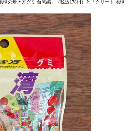
地球の歩き方グミ 台湾編」（税込178円）と「クリート 地球