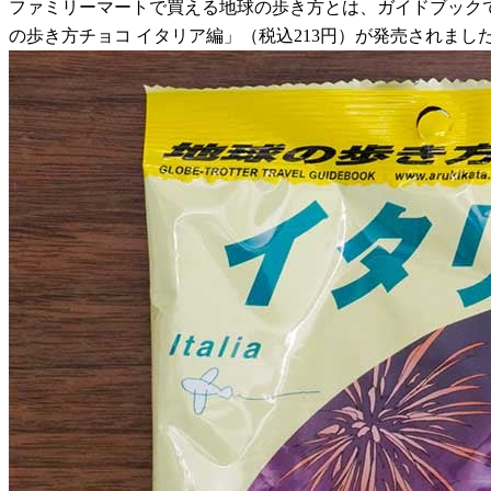
ファミリーマートで買える地球の歩き方とは、ガイドブックではな
の歩き方チョコ イタリア編」（税込213円）が発売されまし