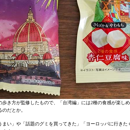
の歩き方が監修したもので、「台湾編」には2種の食感が楽しめ
るのだとか。
うまい」や「話題のグミを買ってきた」「ヨーロッパに行きた