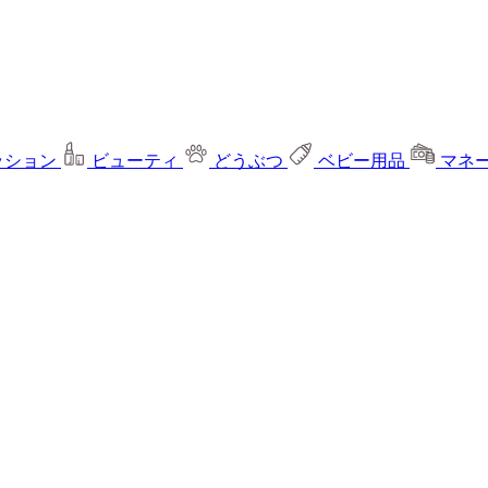
ッション
ビューティ
どうぶつ
ベビー用品
マネ