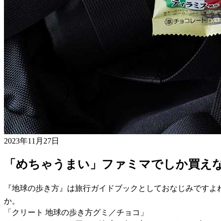
2023年11月27日
「めちゃうまい」ファミマでしか買え
『地球の歩き方』は旅行ガイドブックとしておなじみですよ
か。
「クリート 地球の歩き方グミ／チョコ」