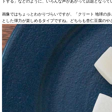
トする」などのように、いろんな声があがって話題となって
画像ではちょっとわかりづらいですが、「クリート 地球の歩
とした弾力が楽しめるタイプですね。どちらも杏仁豆腐のや