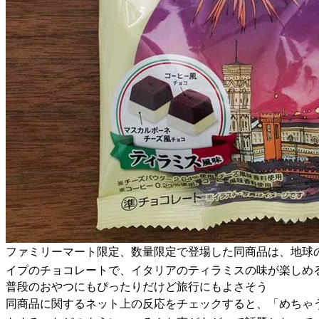
ファミリーマート限定、数量限定で登場した同商品は、地球
イプのチョコレートで、イタリアのティラミスの味が楽しめ
普段のおやつにもぴったりだけど旅行にもよさそう
同商品に関するネット上の反応をチェックすると、「めちゃ