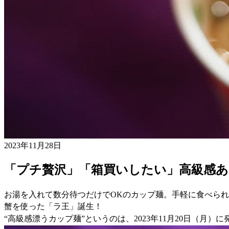
2023年11月28日
「プチ贅沢」「箱買いしたい」高級感
お湯を入れて数分待つだけでOKのカップ麺。手軽に食べら
蟹を使った「ラ王」誕生！
“高級感漂うカップ麺”というのは、2023年11月20日（月