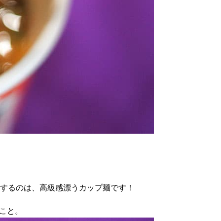
介するのは、高級感漂うカップ麺です！
のこと。