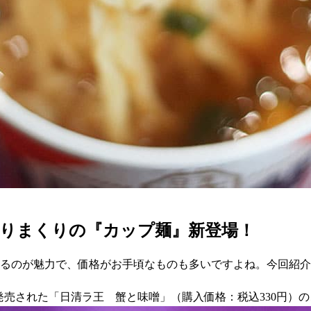
ありまくりの『カップ麺』新登場！
れるのが魅力で、価格がお手頃なものも多いですよね。今回紹
）に発売された「日清ラ王 蟹と味噌」（購入価格：税込330円）