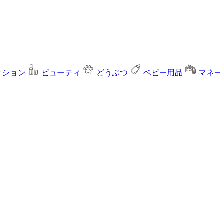
ッション
ビューティ
どうぶつ
ベビー用品
マネ