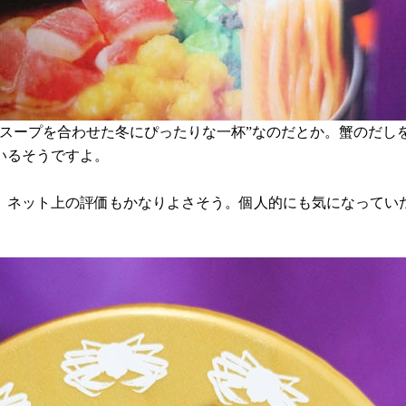
噌スープを合わせた冬にぴったりな一杯”なのだとか。蟹のだし
いるそうですよ。
、ネット上の評価もかなりよさそう。個人的にも気になってい