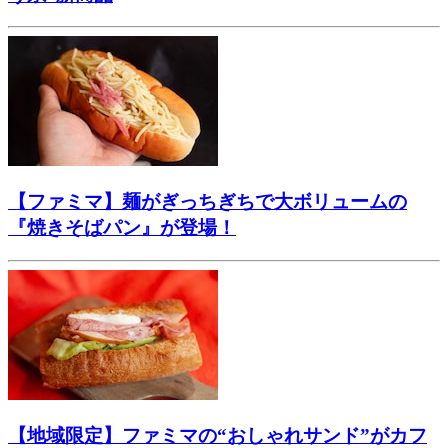
【ファミマ】麺がぎっちぎちで大ボリュームの
『焼きそばパン』が登場！
【地域限定】ファミマの“おしゃれサンド”がカフ