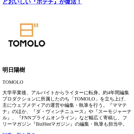
どおいしい『ポテチ』が復活！
明日陽樹
TOMOLO
大学卒業後、アルバイトからライターに転身。約4年間編集
プロダクションに所属したのち「TOMOLO」を立ち上げ、
主にウェブメディアの運営や編集・執筆を行う。『ママテ
ナ』のほか、『ダ・ヴィンチニュース』や『スーモジャーナ
ル』、『FNNプライムオンライン』など幅広く寄稿し、フ
リーマガジン『BizHintマガジン』の編集・執筆も担当中。