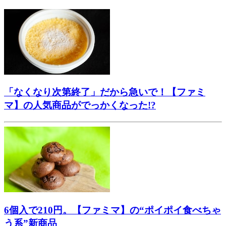
「なくなり次第終了」だから急いで！【ファミ
マ】の人気商品がでっかくなった!?
6個入で210円。【ファミマ】の“ポイポイ食べちゃ
う系”新商品