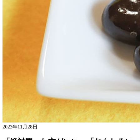
2023年11月28日