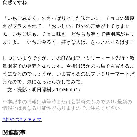
食感ですね。
「いちごみるく」のさっぱりとした味わいに、チョコの濃厚
さがプラスされて、「おいしい」以外の言葉が出てきませ
ん。いちご味も、チョコ味も、どちらも濃くて特別感があり
ますよ。「いちごみるく」好きな人は、きっとハマるはず！
しつこいようですが、この商品はファミリーマート先行・数
量限定での発売となります。今後はほかのお店でも買えるよ
うになるのでしょうが、いま買えるのはファミリーマートだ
けなので、気になったら探してみて。
（文・撮影：明日陽樹／TOMOLO）
※本記事の情報は執筆時または公開時のものであり､最新の
情報とは異なる可能性がありますのでご注意ください｡
#
おやつ
#
ファミマ
関連記事