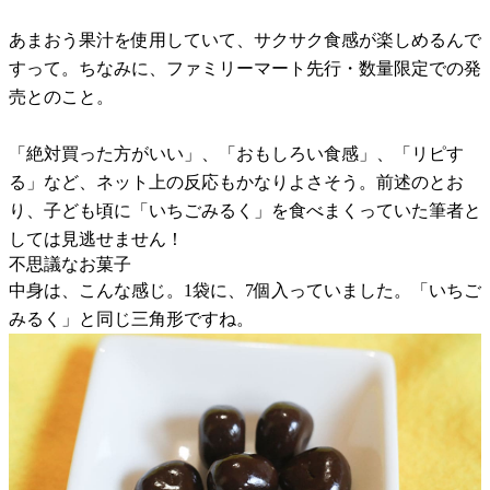
あまおう果汁を使用していて、サクサク食感が楽しめるんで
すって。ちなみに、ファミリーマート先行・数量限定での発
売とのこと。
「絶対買った方がいい」、「おもしろい食感」、「リピす
る」など、ネット上の反応もかなりよさそう。前述のとお
り、子ども頃に「いちごみるく」を食べまくっていた筆者と
しては見逃せません！
不思議なお菓子
中身は、こんな感じ。1袋に、7個入っていました。「いちご
みるく」と同じ三角形ですね。