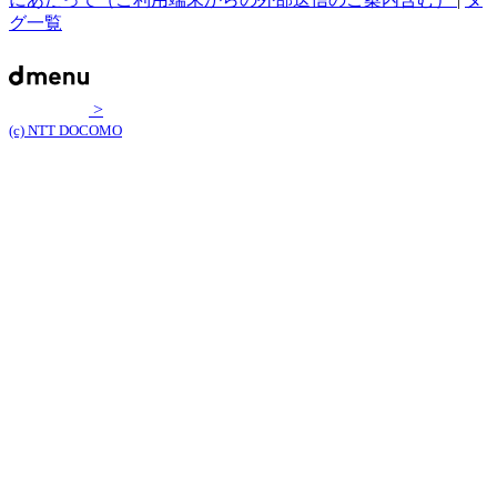
グ一覧
>
(c) NTT DOCOMO