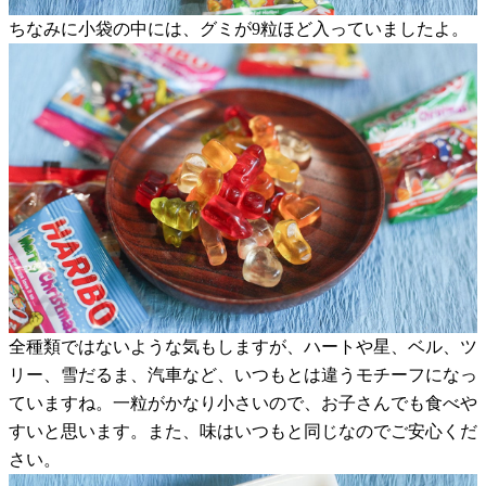
ちなみに小袋の中には、グミが9粒ほど入っていましたよ。
全種類ではないような気もしますが、ハートや星、ベル、ツ
リー、雪だるま、汽車など、いつもとは違うモチーフになっ
ていますね。一粒がかなり小さいので、お子さんでも食べや
すいと思います。また、味はいつもと同じなのでご安心くだ
さい。