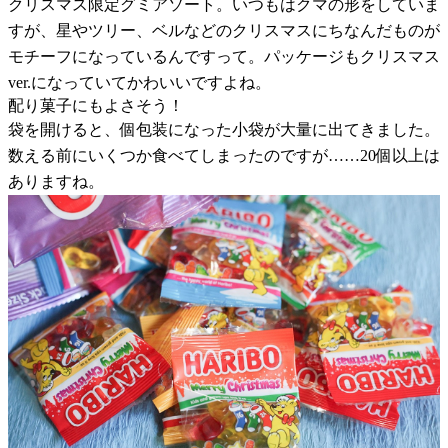
クリスマス限定グミアソート。いつもはクマの形をしていま
すが、星やツリー、ベルなどのクリスマスにちなんだものが
モチーフになっているんですって。パッケージもクリスマス
ver.になっていてかわいいですよね。
配り菓子にもよさそう！
袋を開けると、個包装になった小袋が大量に出てきました。
数える前にいくつか食べてしまったのですが……20個以上は
ありますね。