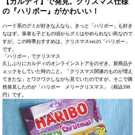
【カルディ】で発見。クリスマス仕様
の『ハリボー』がかわいい！
ハード系のグミが好きな人なら、きっと「ハリボー」も好き
なはず。筆者も子どもの頃からグミはやめられない民なので
すが、この時季おすすめは、クリスマスver.の「ハリボー」
です。
「ハリボー」でクリスマス
久しぶりにカルディのオンラインストアをのぞき、新商品チ
ェックをしていた時のこと。「クリスマス関連のものが増え
てきたな」とワクワクしながら見ていたのですが、そこで偶
然発見したのが「ハリボー メリークリスマス」（税込598
円）です。