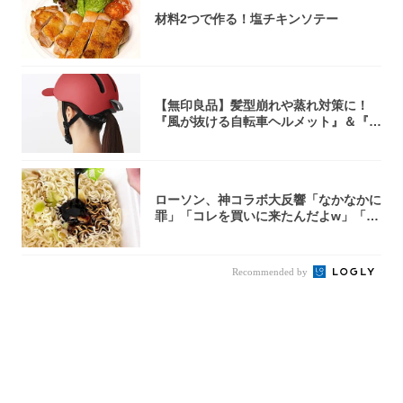
材料2つで作る！塩チキンソテー
【無印良品】髪型崩れや蒸れ対策に！
『風が抜ける自転車ヘルメット』＆『2
0型自転車...
ローソン、神コラボ大反響「なかなかに
罪」「コレを買いに来たんだよw」「３
件まわっ...
Recommended by