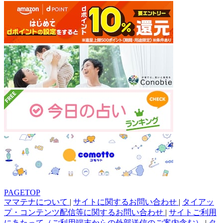
PAGETOP
ママテナについて
|
サイトに関するお問い合わせ
|
タイアッ
プ・コンテンツ配信等に関するお問い合わせ
|
サイトご利用
にあたって（ご利用端末からの外部送信のご案内含む）
|
タ