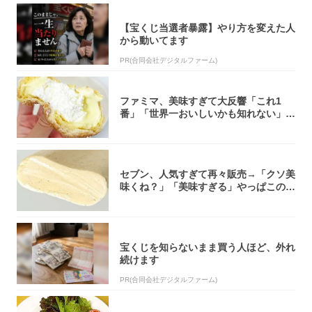
【宝くじ当選者暴露】やり方を変えた人
から動いてます
PR(合同会社デジタルファーム)
ファミマ、美味すぎて大反響「これ1
番」「世界一おいしいかも知れない」
「飲めそう」
セブン、人気すぎて再々販売→「クソ美
味くね？」「美味すぎる」やっぱこのク
オリティ...
宝くじを知らないまま買う人ほど、外れ
続けます
PR(合同会社デジタルファーム)