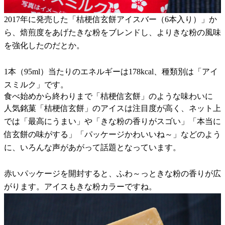
2017年に発売した「桔梗信玄餅アイスバー（6本入り）」か
ら、焙煎度をあげたきな粉をブレンドし、よりきな粉の風味
を強化したのだとか。
1本（95ml）当たりのエネルギーは178kcal、種類別は「アイ
スミルク」です。
食べ始めから終わりまで「桔梗信玄餅」のような味わいに
人気銘菓「桔梗信玄餅」のアイスは注目度が高く、ネット上
では「最高にうまい」や「きな粉の香りがスゴい」「本当に
信玄餅の味がする」「パッケージかわいいね～」などのよう
に、いろんな声があがって話題となっています。
赤いパッケージを開封すると、ふわ～っときな粉の香りが広
がります。アイスもきな粉カラーですね。