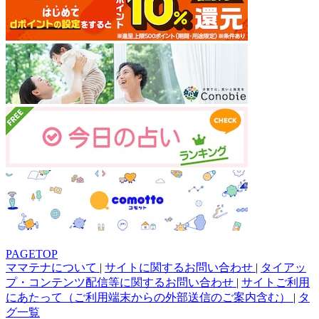
PAGETOP
ママテナについて
|
サイトに関するお問い合わせ
|
タイアッ
プ・コンテンツ配信等に関するお問い合わせ
|
サイトご利用
にあたって（ご利用端末からの外部送信のご案内含む）
|
タ
グ一覧