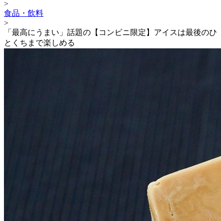
>
食品・飲料
>
「最高にうまい」話題の【コンビニ限定】アイスは最後のひ
とくちまで楽しめる