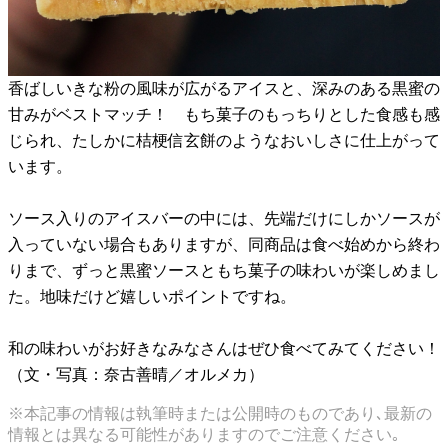
香ばしいきな粉の風味が広がるアイスと、深みのある黒蜜の
甘みがベストマッチ！ もち菓子のもっちりとした食感も感
じられ、たしかに桔梗信玄餅のようなおいしさに仕上がって
います。
ソース入りのアイスバーの中には、先端だけにしかソースが
入っていない場合もありますが、同商品は食べ始めから終わ
りまで、ずっと黒蜜ソースともち菓子の味わいが楽しめまし
た。地味だけど嬉しいポイントですね。
和の味わいがお好きなみなさんはぜひ食べてみてください！
（文・写真：奈古善晴／オルメカ）
※本記事の情報は執筆時または公開時のものであり､最新の
情報とは異なる可能性がありますのでご注意ください｡