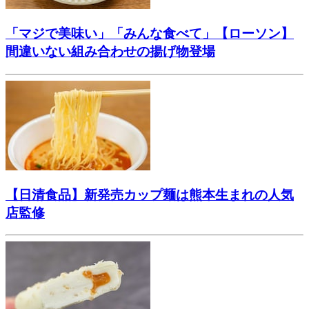
「マジで美味い」「みんな食べて」【ローソン】
間違いない組み合わせの揚げ物登場
【日清食品】新発売カップ麺は熊本生まれの人気
店監修