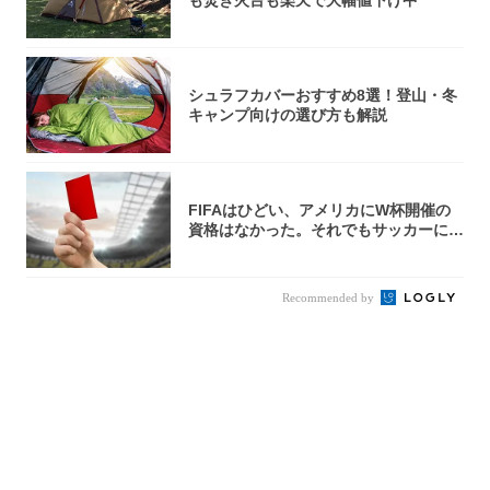
も焚き火台も楽天で大幅値下げ中
シュラフカバーおすすめ8選！登山・冬
キャンプ向けの選び方も解説
FIFAはひどい、アメリカにW杯開催の
資格はなかった。それでもサッカーには
夢があ...
Recommended by