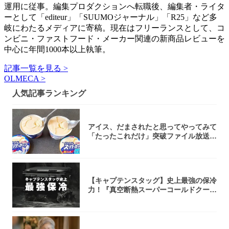
運用に従事。編集プロダクションへ転職後、編集者・ライタ
ーとして「editeur」「SUUMOジャーナル」「R25」など多
岐にわたるメディアに寄稿。現在はフリーランスとして、コ
ンビニ・ファストフード・メーカー関連の新商品レビューを
中心に年間1000本以上執筆。
記事一覧を見る >
OLMECA >
人気記事ランキング
アイス、だまされたと思ってやってみて
「たったこれだけ」突破ファイル放送で
大注目！...
【キャプテンスタッグ】史上最強の保冷
力！『真空断熱スーパーコールドクーラ
ーボック...