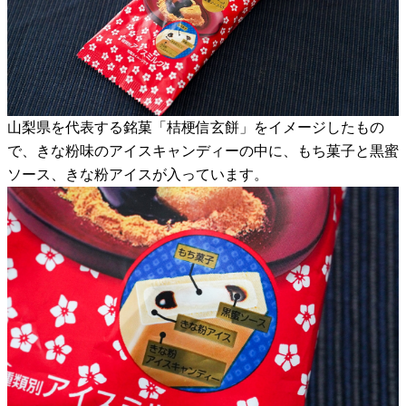
山梨県を代表する銘菓「桔梗信玄餅」をイメージしたもの
で、きな粉味のアイスキャンディーの中に、もち菓子と黒蜜
ソース、きな粉アイスが入っています。