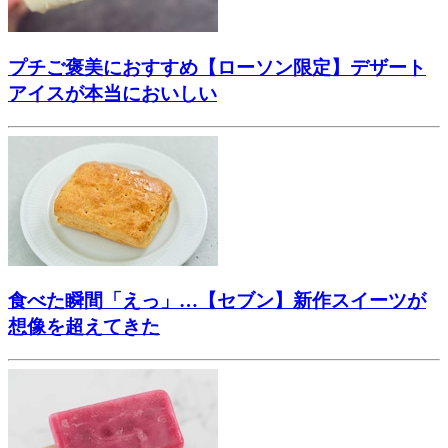
プチご褒美におすすめ【ローソン限定】デザート
アイスが本当においしい
食べた瞬間「えっ」…【セブン】新作スイーツが
想像を超えてきた