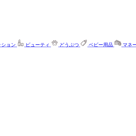
ッション
ビューティ
どうぶつ
ベビー用品
マネ