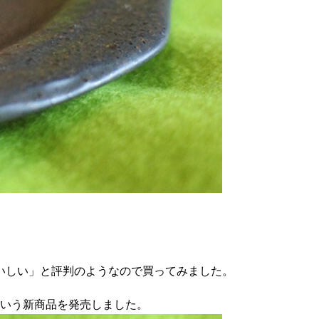
いしい」と評判のようなので買ってみました。
）という新商品を発売しました。