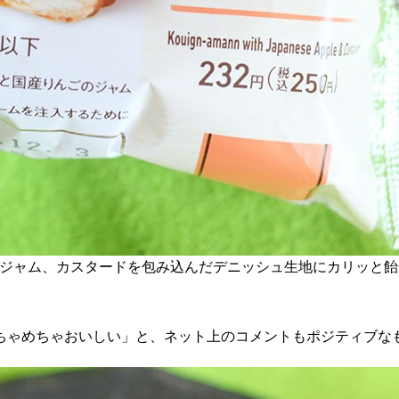
やジャム、カスタードを包み込んだデニッシュ生地にカリッと飴
ちゃめちゃおいしい」と、ネット上のコメントもポジティブな