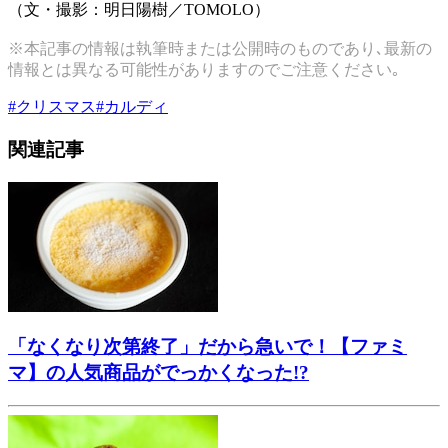
（文・撮影：明日陽樹／TOMOLO）
※本記事の情報は執筆時または公開時のものであり､最新の
情報とは異なる可能性がありますのでご注意ください｡
#
クリスマス
#
カルディ
関連記事
「なくなり次第終了」だから急いで！【ファミ
マ】の人気商品がでっかくなった!?