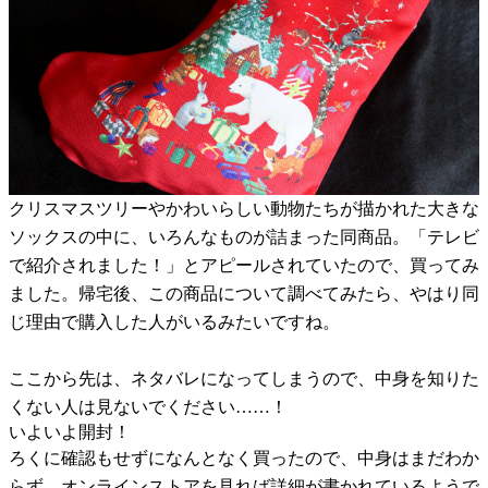
クリスマスツリーやかわいらしい動物たちが描かれた大きな
ソックスの中に、いろんなものが詰まった同商品。「テレビ
で紹介されました！」とアピールされていたので、買ってみ
ました。帰宅後、この商品について調べてみたら、やはり同
じ理由で購入した人がいるみたいですね。
ここから先は、ネタバレになってしまうので、中身を知りた
くない人は見ないでください……！
いよいよ開封！
ろくに確認もせずになんとなく買ったので、中身はまだわか
らず。オンラインストアを見れば詳細が書かれているようで