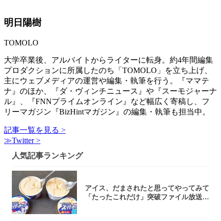
明日陽樹
TOMOLO
大学卒業後、アルバイトからライターに転身。約4年間編集
プロダクションに所属したのち「TOMOLO」を立ち上げ、
主にウェブメディアの運営や編集・執筆を行う。『ママテ
ナ』のほか、『ダ・ヴィンチニュース』や『スーモジャーナ
ル』、『FNNプライムオンライン』など幅広く寄稿し、フ
リーマガジン『BizHintマガジン』の編集・執筆も担当中。
記事一覧を見る >
≫Twitter >
人気記事ランキング
アイス、だまされたと思ってやってみて
「たったこれだけ」突破ファイル放送で
大注目！...