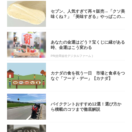
セブン、人気すぎて再々販売→「クソ美
味くね？」「美味すぎる」やっぱこのク
オリティ...
あなたの金運はどう？宝くじに縁がある
時、金運はこう変わる
PR(合同会社デジタルファーム )
カナダの食を祝う一日 市場と食卓をつ
なぐ「フード・デー」【カナダ】
バイクテントおすすめ12選！選び方か
ら積載のコツまで徹底解説