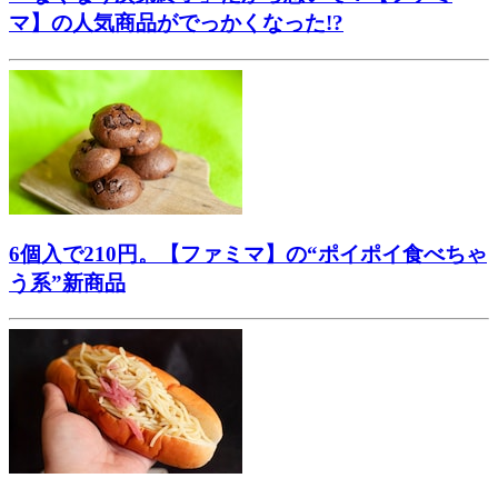
マ】の人気商品がでっかくなった!?
6個入で210円。【ファミマ】の“ポイポイ食べちゃ
う系”新商品