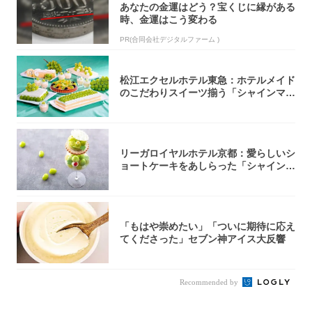
あなたの金運はどう？宝くじに縁がある
時、金運はこう変わる
PR(合同会社デジタルファーム )
松江エクセルホテル東急：ホテルメイド
のこだわりスイーツ揃う「シャインマス
カットの...
リーガロイヤルホテル京都：愛らしいシ
ョートケーキをあしらった「シャインマ
スカット...
「もはや崇めたい」「ついに期待に応え
てくださった」セブン神アイス大反響
Recommended by