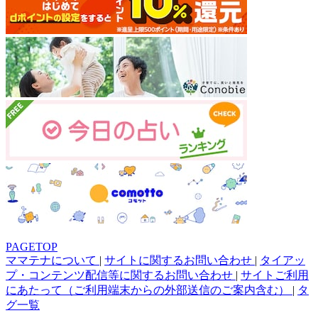
PAGETOP
ママテナについて
|
サイトに関するお問い合わせ
|
タイアッ
プ・コンテンツ配信等に関するお問い合わせ
|
サイトご利用
にあたって（ご利用端末からの外部送信のご案内含む）
|
タ
グ一覧