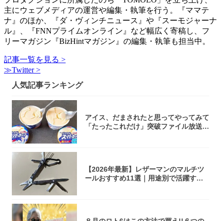
主にウェブメディアの運営や編集・執筆を行う。『ママテ
ナ』のほか、『ダ・ヴィンチニュース』や『スーモジャーナ
ル』、『FNNプライムオンライン』など幅広く寄稿し、フ
リーマガジン『BizHintマガジン』の編集・執筆も担当中。
記事一覧を見る >
≫Twitter >
人気記事ランキング
アイス、だまされたと思ってやってみて
「たったこれだけ」突破ファイル放送で
大注目！...
【2026年最新】レザーマンのマルチツ
ールおすすめ11選｜用途別で活躍する
モデル...