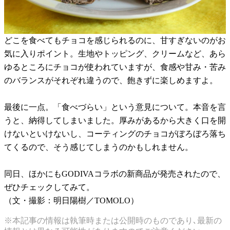
どこを食べてもチョコを感じられるのに、甘すぎないのがお
気に入りポイント。生地やトッピング、クリームなど、あら
ゆるところにチョコが使われていますが、食感や甘み・苦み
のバランスがそれぞれ違うので、飽きずに楽しめますよ。
最後に一点。「食べづらい」という意見について。本音を言
うと、納得してしまいました。厚みがあるから大きく口を開
けないといけないし、コーティングのチョコがぼろぼろ落ち
てくるので、そう感じてしまうのかもしれません。
同日、ほかにもGODIVAコラボの新商品が発売されたので、
ぜひチェックしてみて。
（文・撮影：明日陽樹／TOMOLO）
※本記事の情報は執筆時または公開時のものであり､最新の