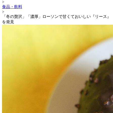
>
食品・飲料
>
「冬の贅沢」「濃厚」ローソンで甘くておいしい『リース』
を発見