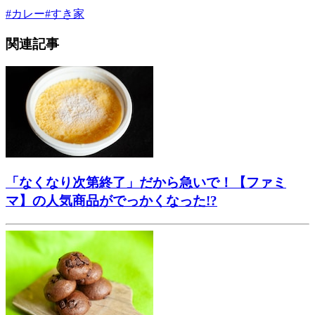
#
カレー
#
すき家
関連記事
「なくなり次第終了」だから急いで！【ファミ
マ】の人気商品がでっかくなった!?