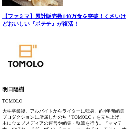
【ファミマ】累計販売数140万食を突破！くさいけ
どおいしい『ポテチ』が復活！
明日陽樹
TOMOLO
大学卒業後、アルバイトからライターに転身。約4年間編集
プロダクションに所属したのち「TOMOLO」を立ち上げ、
主にウェブメディアの運営や編集・執筆を行う。『ママテ