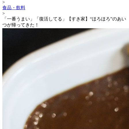
>
食品・飲料
>
「一番うまい」「復活してる」【すき家】“ほろほろ”のあい
つが帰ってきた！