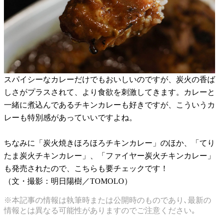
スパイシーなカレーだけでもおいしいのですが、炭火の香ば
しさがプラスされて、より食欲を刺激してきます。カレーと
一緒に煮込んであるチキンカレーも好きですが、こういうカ
レーも特別感があっていいですよね。
ちなみに「炭火焼きほろほろチキンカレー」のほか、「てり
たま炭火チキンカレー」、「ファイヤー炭火チキンカレー」
も発売されたので、こちらも要チェックです！
（文・撮影：明日陽樹／TOMOLO）
※本記事の情報は執筆時または公開時のものであり､最新の
情報とは異なる可能性がありますのでご注意ください｡