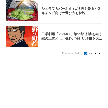
シュラフカバーおすすめ8選！登山・冬
キャンプ向けの選び方も解説
日曜劇場「VIVANT」第11話 別班を狙う
敵の正体とは。長野が怪しい理由を大
考...
Recommended by