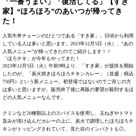
「一番うまい」「復活してる」【すき
家】“ほろほろ”のあいつが帰ってき
た！
人気牛丼チェーンのひとつである「すき家」。日頃から利用
している人は多いと思います。2023年12月5日（火）、“あの
人気メニュー”が帰ってきたのでご紹介します！！
「ほろチキ」が今年もやってきた！
2023年12月5日（火）午前9時より、「すき家」が提供を開始
したのが、「炭火焼きほろほろチキンカレー」（並盛：税込
750円）という新メニュー。初登場ではないのでご存じの方
は多いと思いますが、販売終了後に再販の要望が殺到するほ
どの人気メニューなんです。
クミンなど20種類以上のスパイスを使用し、玉ねぎやトマト
旨みが溶け込んだカレーの上に、炭火で調理したほろほろチ
キンがトッピングされていて、見た目のインパクトも◎。