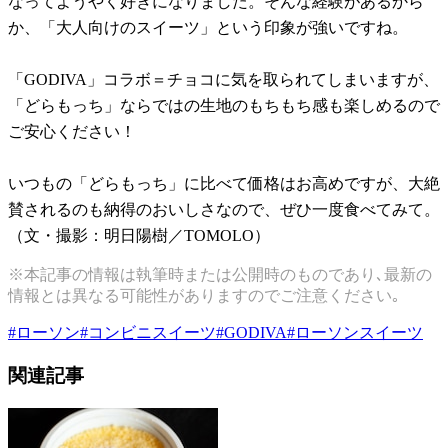
なってようやく好きになりました。そんな経験があるから
か、「大人向けのスイーツ」という印象が強いですね。
「GODIVA」コラボ＝チョコに気を取られてしまいますが、
「どらもっち」ならではの生地のもちもち感も楽しめるので
ご安心ください！
いつもの「どらもっち」に比べて価格はお高めですが、大絶
賛されるのも納得のおいしさなので、ぜひ一度食べてみて。
（文・撮影：明日陽樹／TOMOLO）
※本記事の情報は執筆時または公開時のものであり､最新の
情報とは異なる可能性がありますのでご注意ください｡
#
ローソン
#
コンビニスイーツ
#
GODIVA
#
ローソンスイーツ
関連記事