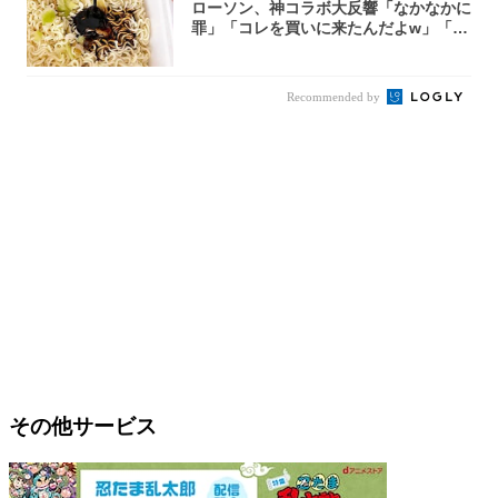
ローソン、神コラボ大反響「なかなかに
罪」「コレを買いに来たんだよw」「３
件まわっ...
Recommended by
その他サービス