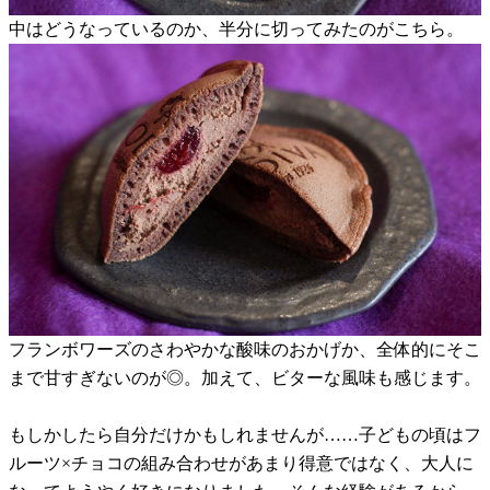
中はどうなっているのか、半分に切ってみたのがこちら。
フランボワーズのさわやかな酸味のおかげか、全体的にそこ
まで甘すぎないのが◎。加えて、ビターな風味も感じます。
もしかしたら自分だけかもしれませんが……子どもの頃はフ
ルーツ×チョコの組み合わせがあまり得意ではなく、大人に