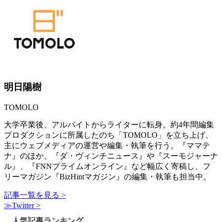
明日陽樹
TOMOLO
大学卒業後、アルバイトからライターに転身。約4年間編集
プロダクションに所属したのち「TOMOLO」を立ち上げ、
主にウェブメディアの運営や編集・執筆を行う。『ママテ
ナ』のほか、『ダ・ヴィンチニュース』や『スーモジャーナ
ル』、『FNNプライムオンライン』など幅広く寄稿し、フ
リーマガジン『BizHintマガジン』の編集・執筆も担当中。
記事一覧を見る >
≫Twitter >
人気記事ランキング