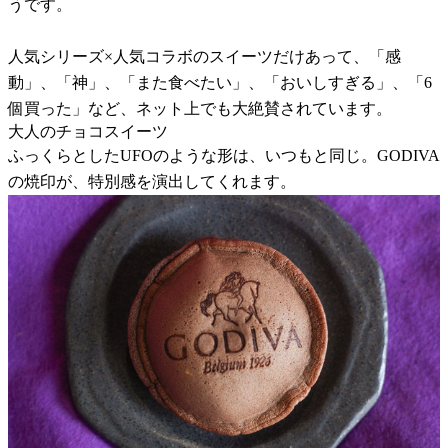
うです。
人気シリーズ×人気コラボのスイーツだけあって、「感
動」、「神」、「また食べたい」、「おいしすぎる」、「6
個買った」など、ネット上でも大絶賛されています。
大人のチョコスイーツ
ふっくらとしたUFOのような形は、いつもと同じ。GODIVA
の焼印が、特別感を演出してくれます。