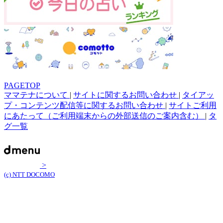
PAGETOP
ママテナについて
|
サイトに関するお問い合わせ
|
タイアッ
プ・コンテンツ配信等に関するお問い合わせ
|
サイトご利用
にあたって（ご利用端末からの外部送信のご案内含む）
|
タ
グ一覧
>
(c) NTT DOCOMO