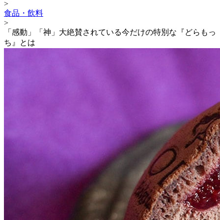
>
食品・飲料
>
「感動」「神」大絶賛されている今だけの特別な『どらもっ
ち』とは