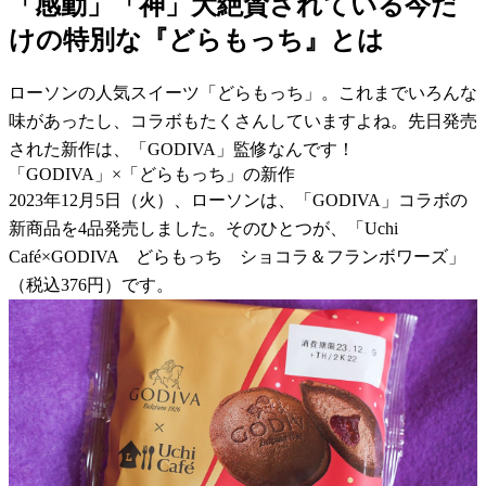
「感動」「神」大絶賛されている今だ
けの特別な『どらもっち』とは
ローソンの人気スイーツ「どらもっち」。これまでいろんな
味があったし、コラボもたくさんしていますよね。先日発売
された新作は、「GODIVA」監修なんです！
「GODIVA」×「どらもっち」の新作
2023年12月5日（火）、ローソンは、「GODIVA」コラボの
新商品を4品発売しました。そのひとつが、「Uchi
Café×GODIVA どらもっち ショコラ＆フランボワーズ」
（税込376円）です。