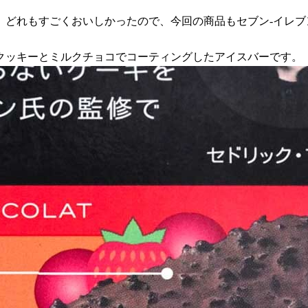
、どれもすごくおいしかったので、今回の商品もセブン-イレブ
クッキーとミルクチョコでコーティングしたアイスバーです。