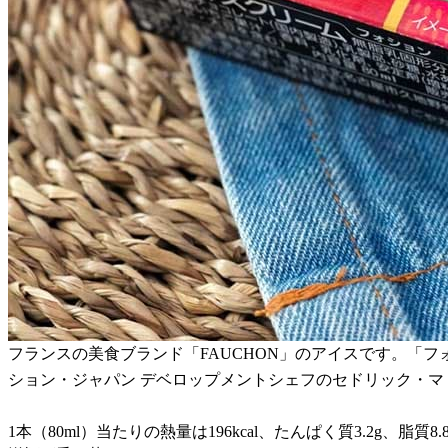
フランスの美食ブランド「FAUCHON」のアイスです。「フォシ
ション・ジャパン デベロップメントシェフのセドリック・マ
1本（80ml）当たりの熱量は196kcal、たんぱく質3.2g、脂質8.