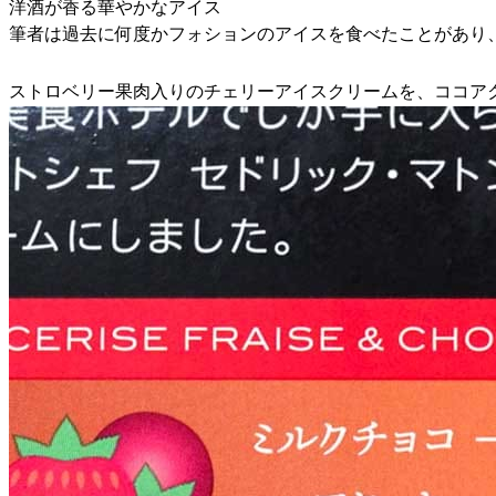
洋酒が香る華やかなアイス
筆者は過去に何度かフォションのアイスを食べたことがあり
ストロベリー果肉入りのチェリーアイスクリームを、ココア