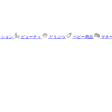
ッション
ビューティ
どうぶつ
ベビー用品
マネ