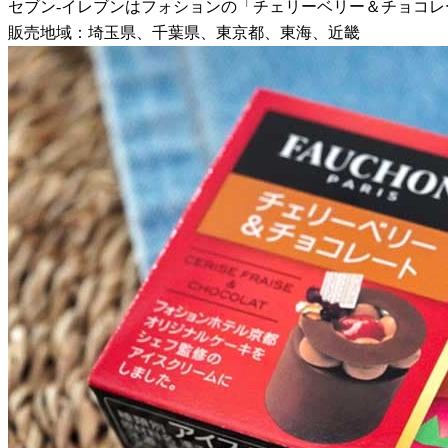
セブン-イレブンはフォションの「チェリーベリー＆チョコレート
販売地域：埼玉県、千葉県、東京都、東海、近畿